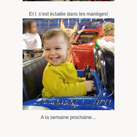
Et I. s’est éclatée dans les manèges!
A la semaine prochaine…