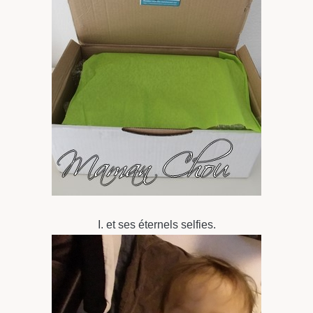
I. et ses éternels selfies.