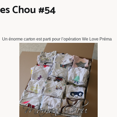
les Chou #54
Un énorme carton est parti pour l’opération We Love Préma