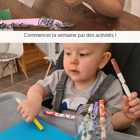
Commencer la semaine par des activités !