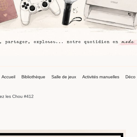
Accueil
Bibliothèque
Salle de jeux
Activités manuelles
Déco
ez les Chou #412