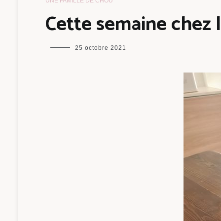
UNE FAMILLE DE CHOU
Cette semaine chez 
maman
25 octobre 2021
chou