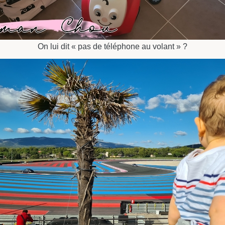
On lui dit « pas de téléphone au volant » ?