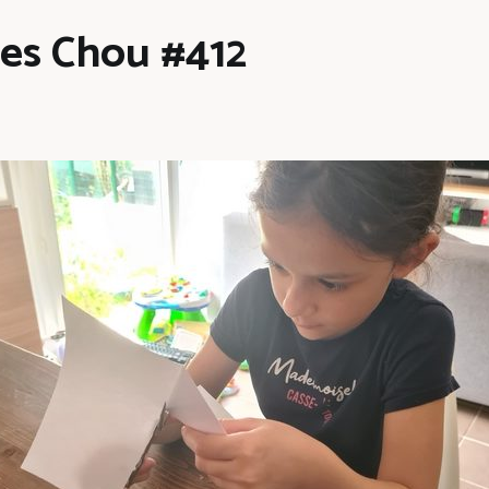
les Chou #412