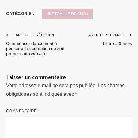
CATÉGORIE :
UNE FAMILLE DE CHOU
Navigation
ARTICLE PRÉCÉDENT
ARTICLE SUIVANT
Commencer doucement à
Trotro a 9 mois
de
penser à la décoration de son
premier anniversaire
l’article
Laisser un commentaire
Votre adresse e-mail ne sera pas publiée.
Les champs
obligatoires sont indiqués avec
*
COMMENTAIRE
*