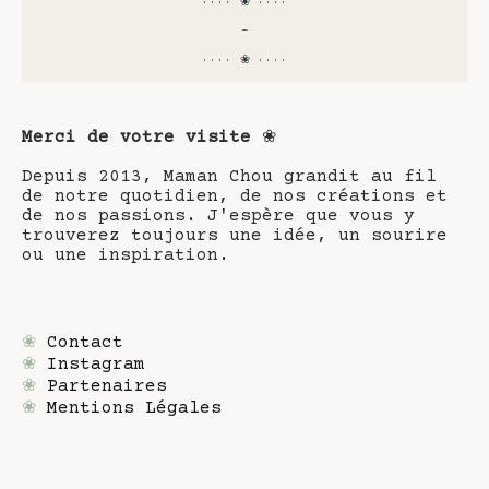
···· ❀ ····
-
···· ❀ ····
Merci de votre visite
❀
Depuis 2013, Maman Chou grandit au fil
de notre quotidien, de nos créations et
de nos passions. J'espère que vous y
trouverez toujours une idée, un sourire
ou une inspiration.
❀
Contact
❀
Instagram
❀
Partenaires
❀
Mentions Légales