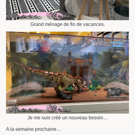
Grand ménage de fin de vacances.
Je me suis créé un nouveau besoin…
A la semaine prochaine…