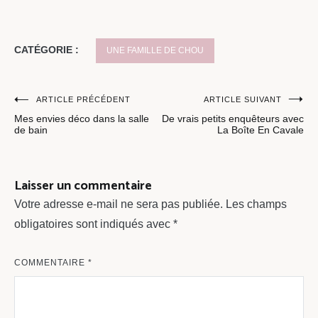
CATÉGORIE :
UNE FAMILLE DE CHOU
Navigation
ARTICLE PRÉCÉDENT
ARTICLE SUIVANT
Mes envies déco dans la salle
De vrais petits enquêteurs avec
de
de bain
La Boîte En Cavale
l’article
Laisser un commentaire
Votre adresse e-mail ne sera pas publiée.
Les champs
obligatoires sont indiqués avec
*
COMMENTAIRE
*