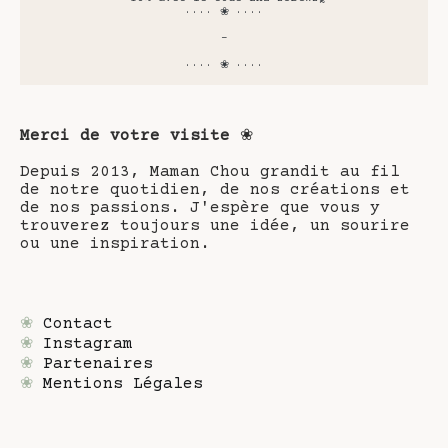
···· ❀ ····
-
···· ❀ ····
Merci de votre visite
❀
Depuis 2013, Maman Chou grandit au fil
de notre quotidien, de nos créations et
de nos passions. J'espère que vous y
trouverez toujours une idée, un sourire
ou une inspiration.
❀
Contact
❀
Instagram
❀
Partenaires
❀
Mentions Légales