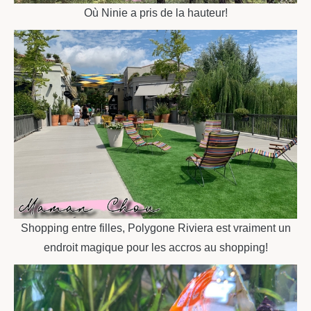
Où Ninie a pris de la hauteur!
Shopping entre filles, Polygone Riviera est vraiment un
endroit magique pour les accros au shopping!