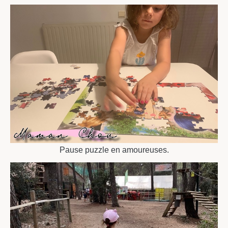
Pause puzzle en amoureuses.