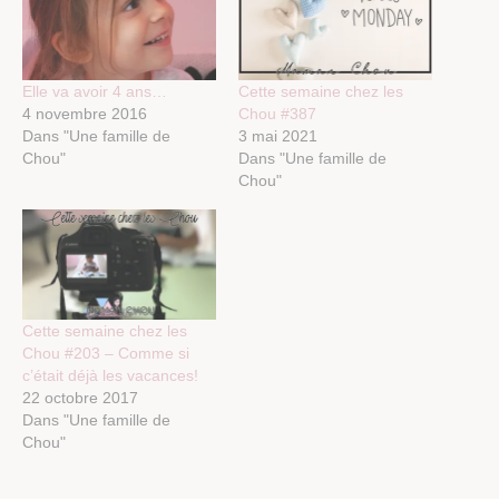
Elle va avoir 4 ans…
Cette semaine chez les
4 novembre 2016
Chou #387
Dans "Une famille de
3 mai 2021
Chou"
Dans "Une famille de
Chou"
Cette semaine chez les
Chou #203 – Comme si
c’était déjà les vacances!
22 octobre 2017
Dans "Une famille de
Chou"