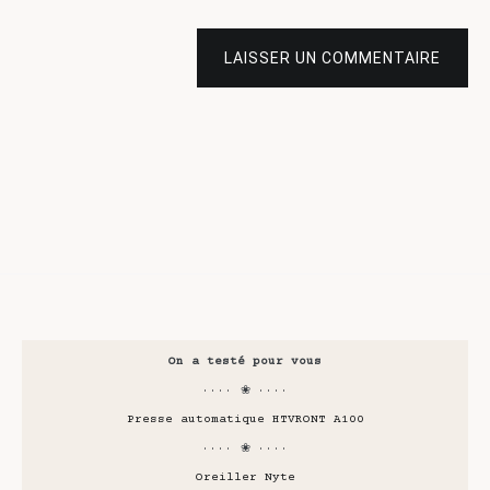
LAISSER UN COMMENTAIRE
On a testé pour vous
···· ❀ ····
Presse automatique HTVRONT A100
···· ❀ ····
Oreiller Nyte