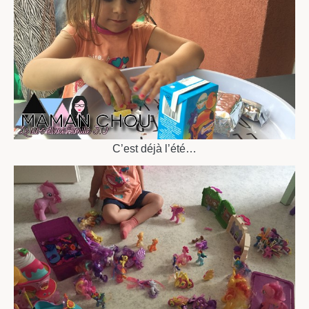
C’est déjà l’été…