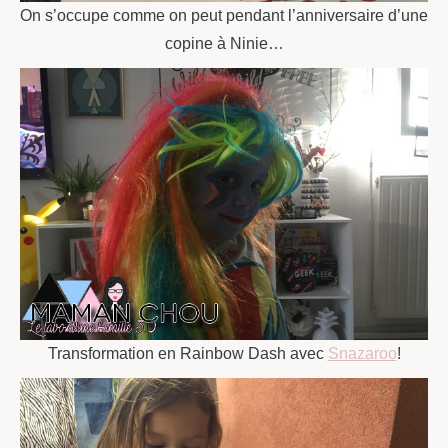
On s’occupe comme on peut pendant l’anniversaire d’une
copine à Ninie…
Transformation en Rainbow Dash avec
Snazaroo
!