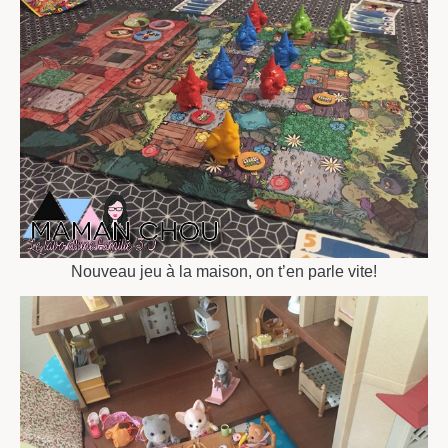
Nouveau jeu à la maison, on t’en parle vite!