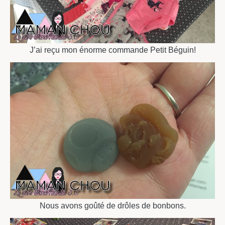
J’ai reçu mon énorme commande Petit Béguin!
Nous avons goûté de drôles de bonbons.