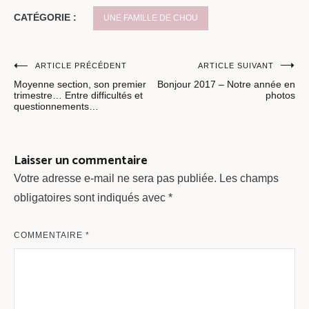
CATÉGORIE :
UNE FAMILLE DE CHOU
Navigation
ARTICLE PRÉCÉDENT
ARTICLE SUIVANT
Moyenne section, son premier
Bonjour 2017 – Notre année en
de
trimestre… Entre difficultés et
photos
questionnements…
l’article
Laisser un commentaire
Votre adresse e-mail ne sera pas publiée.
Les champs
obligatoires sont indiqués avec
*
COMMENTAIRE
*