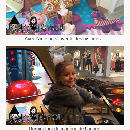
Avec Ninie on s’invente des histoires…
Dernier tour de manège de l’année!