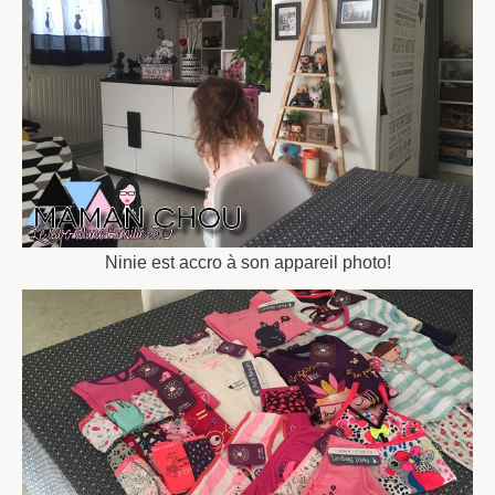
Ninie est accro à son appareil photo!