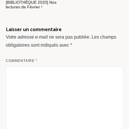
[BIBLIOTHÈQUE 2020] Nos
de
lectures de Février !
l’article
Laisser un commentaire
Votre adresse e-mail ne sera pas publiée.
Les champs
obligatoires sont indiqués avec
*
COMMENTAIRE
*