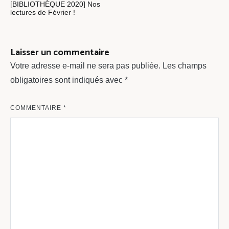
[BIBLIOTHÈQUE 2020] Nos
de
lectures de Février !
l’article
Laisser un commentaire
Votre adresse e-mail ne sera pas publiée.
Les champs
obligatoires sont indiqués avec
*
COMMENTAIRE
*