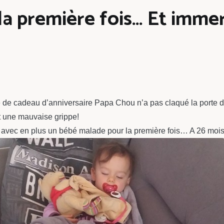
a première fois… Et immers
 de cadeau d’anniversaire Papa Chou n’a pas claqué la porte d
it une mauvaise grippe!
avec en plus un bébé malade pour la première fois… A 26 mois, i