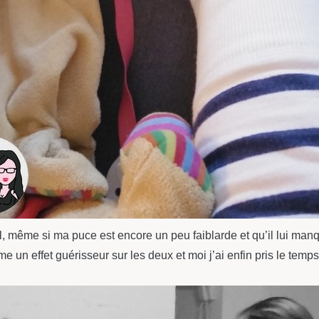
pal, même si ma puce est encore un peu faiblarde et qu’il lui m
un effet guérisseur sur les deux et moi j’ai enfin pris le temps