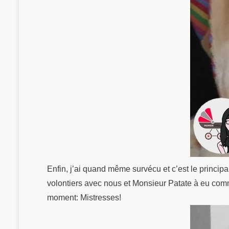
Enfin, j’ai quand même survécu et c’est le princi
volontiers avec nous et Monsieur Patate à eu comme 
moment: Mistresses!