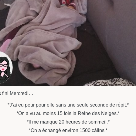
 fini Mercredi…
*J’ai eu peur pour elle sans une seule seconde de répit.*
*On a vu au moins 15 fois la Reine des Neiges.*
*Il me manque 20 heures de sommeil.*
*On a échangé environ 1500 câlins.*