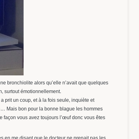
une bronchiolite alors qu’elle n’avait que quelques
, surtout émotionnellement.
rit un coup, et à la fois seule, inquiète et
ué… Mais bon pour la bonne blague les hommes
ute façon vous avez toujours l’œuf donc vous êtes
es en me disant que le docteur ne prenait pas les