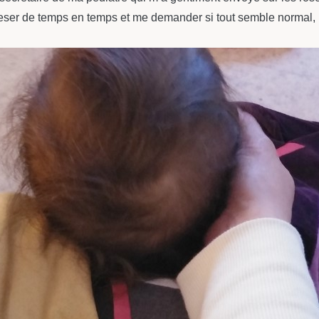
eser de temps en temps et me demander si tout semble normal, p