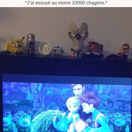
*J’ai essuyé au moins 10000 chagrins.*