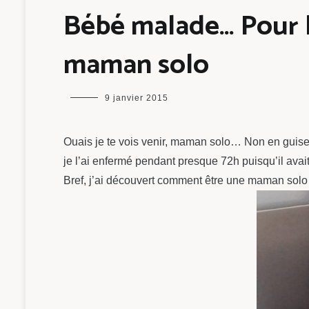
Bébé malade… Pour l
maman solo
maman
9 janvier 2015
chou
Ouais je te vois venir, maman solo… Non en guise
je l’ai enfermé pendant presque 72h puisqu’il ava
Bref, j’ai découvert comment être une maman solo 