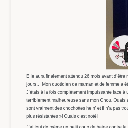
Elle aura finalement attendu 26 mois avant d’être r
jours… Mon quotidien de maman et de femme a été 
J’étais à la fois complètement impuissante face à 
terriblement malheureuse sans mon Chou. Ouais 
sont vraiment des chochottes hein’ et il n’a pas t
plus résistantes »! Ouais c’est noté!
J’ai tout de même un petit coup de haine contre la