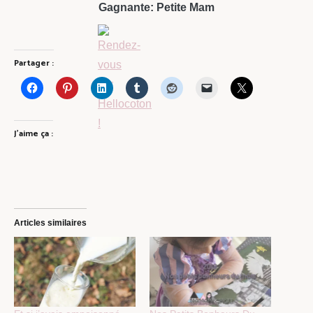
Gagnante: Petite Mam
Partager :
J’aime ça :
Articles similaires