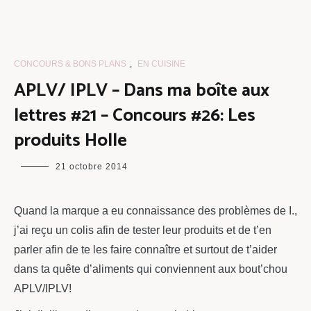
CONCOURS & BONS PLANS
,
EN CUISINE
APLV/ IPLV – Dans ma boîte aux
lettres #21 – Concours #26: Les
produits Holle
maman
21 octobre 2014
chou
Quand la marque a eu connaissance des problèmes de I.,
j’ai reçu un colis afin de tester leur produits et de t’en
parler afin de te les faire connaître et surtout de t’aider
dans ta quête d’aliments qui conviennent aux bout’chou
APLV/IPLV!