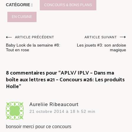
CATÉGORIE :
CONCOURS & BONS PLANS
EN CUISINE
Navigation
ARTICLE PRÉCÉDENT
ARTICLE SUIVANT
Baby Look de la semaine #8:
Les jouets #3: son ardoise
de
Tout en rose
magique
l’article
8 commentaires pour “
APLV/ IPLV – Dans ma
boîte aux lettres #21 – Concours #26: Les produits
Holle
”
Aureliie Ribeaucourt
21 octobre 2014 à 18 h 52 min
bonsoir merci pour ce concours