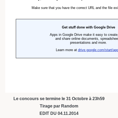
Le concours se termine le 31 Octobre à 23h59
Tirage par Random
EDIT DU 04.11.2014