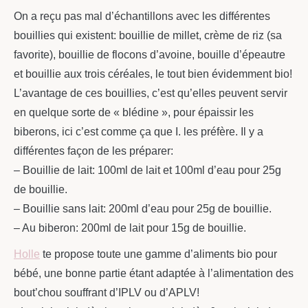
On a reçu pas mal d’échantillons avec les différentes
bouillies qui existent: bouillie de millet, crème de riz (sa
favorite), bouillie de flocons d’avoine, bouille d’épeautre
et bouillie aux trois céréales, le tout bien évidemment bio!
L’avantage de ces bouillies, c’est qu’elles peuvent servir
en quelque sorte de « blédine », pour épaissir les
biberons, ici c’est comme ça que I. les préfère. Il y a
différentes façon de les préparer:
– Bouillie de lait: 100ml de lait et 100ml d’eau pour 25g
de bouillie.
– Bouillie sans lait: 200ml d’eau pour 25g de bouillie.
– Au biberon: 200ml de lait pour 15g de bouillie.
Holle
te propose toute une gamme d’aliments bio pour
bébé, une bonne partie étant adaptée à l’alimentation des
bout’chou souffrant d’IPLV ou d’APLV!