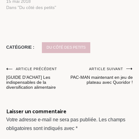
15 mai 2018
Dans "Du côté des petits"
CATÉGORIE :
DU CÔTÉ DES PETITS
Navigation
ARTICLE PRÉCÉDENT
ARTICLE SUIVANT
[GUIDE D’ACHAT] Les
PAC-MAN maintenant en jeu de
de
indispensables de la
plateau avec Quoridor !
diversification alimentaire
l’article
Laisser un commentaire
Votre adresse e-mail ne sera pas publiée.
Les champs
obligatoires sont indiqués avec
*