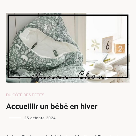
DU CÔTÉ DES PETITS
Accueillir un bébé en hiver
maman
25 octobre 2024
chou