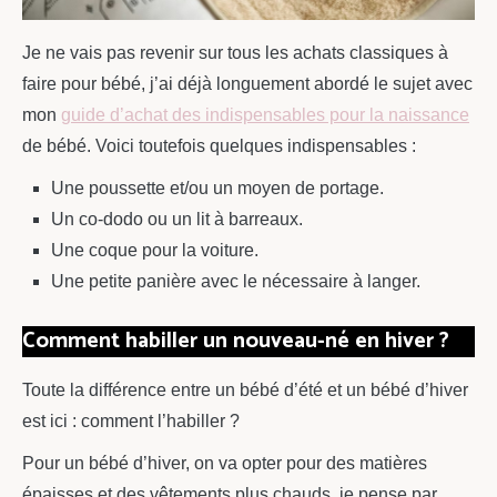
Je ne vais pas revenir sur tous les achats classiques à
faire pour bébé, j’ai déjà longuement abordé le sujet avec
mon
guide d’achat des indispensables pour la naissance
de bébé. Voici toutefois quelques indispensables :
Une poussette et/ou un moyen de portage.
Un co-dodo ou un lit à barreaux.
Une coque pour la voiture.
Une petite panière avec le nécessaire à langer.
Comment habiller un nouveau-né en hiver ?
Toute la différence entre un bébé d’été et un bébé d’hiver
est ici : comment l’habiller ?
Pour un bébé d’hiver, on va opter pour des matières
épaisses et des vêtements plus chauds, je pense par