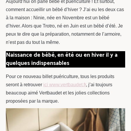
Aujourd’hui on parle bébé et puériculture ! Et surtout,
comment accueillir un bébé d’hiver ? J’ai eu les deux cas
à la maison : Ninie, née en Novembre est un bébé
d’hiver. Alors que Trotro, né en Juin est un bébé d’été. Je
peux te dire que la préparation, notamment de l’armoire,
n’est pas du tout la même.
Naissance de bébé, en été ou en hiver il y a
quelques indispensables
Pour ce nouveau billet puériculture, tous les produits
seront à retrouver
ici www.vertbaudet.fr
, j’ai toujours
beaucoup aimé Vertbaudet et les jolies collections
proposées par la marque.