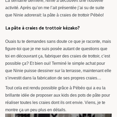
La semaine dernière, Ninie a découvert une nouvelle
activité. Après qu’on me l’ait présentée j’ai su de suite
que Ninie adorerait: la pâte à craies de trottoir Pébéo!
La pâte à craies de trottoir kézako?
Ouais tu te demandes sans doute ce que je raconte, mais
figure-toi que je me suis posée autant de questions que
toi en découvrant ça, fabriquer des craies de trottoir, c’est
possible ça? Et bien oui! Terminé le simple achat pour
que Ninie puisse dessiner sur la terrasse, maintenant elle
s’investit dans la fabrication de ses propres craies…
Tout cela est rendu possible grâce à Pébéo qui a eu la
brillante idée de proposer aux kids des pots de pâte pour
réaliser toutes les craies dont ils ont envie. Viens, je te
montre ça un peu plus en détails.