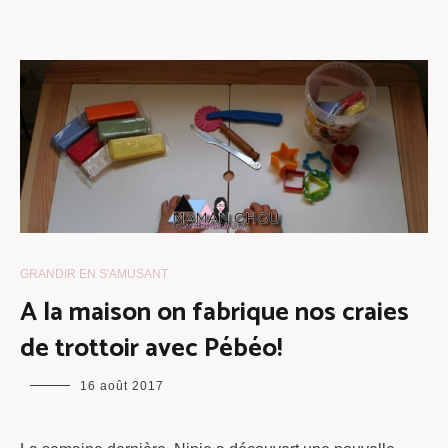
GRANDIR EN S'AMUSANT
A la maison on fabrique nos craies
de trottoir avec Pébéo!
maman
16 août 2017
chou