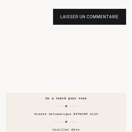
LAISSER UN COMMENTAIRE
On a testé pour vous
···· ❀ ····
Presse automatique HTVRONT A100
···· ❀ ····
Oreiller Nyte