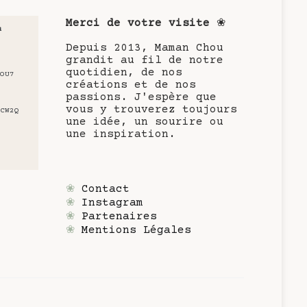
Merci de votre visite
❀
u
Depuis 2013, Maman Chou
grandit au fil de notre
quotidien, de nos
OU7
créations et de nos
passions. J'espère que
vous y trouverez toujours
CW2Q
une idée, un sourire ou
une inspiration.
❀
Contact
❀
Instagram
❀
Partenaires
❀
Mentions Légales