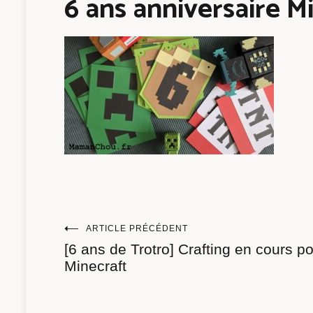
6 ans anniversaire M
Navigation
ARTICLE PRÉCÉDENT
[6 ans de Trotro] Crafting en cours p
de
Minecraft
l’article