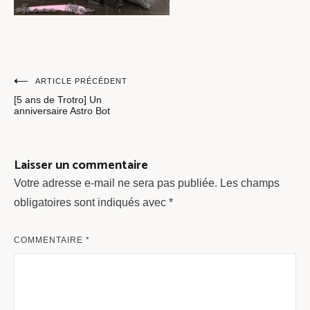
Navigation
ARTICLE PRÉCÉDENT
[5 ans de Trotro] Un
de
anniversaire Astro Bot
l’article
Laisser un commentaire
Votre adresse e-mail ne sera pas publiée.
Les champs
obligatoires sont indiqués avec
*
COMMENTAIRE
*