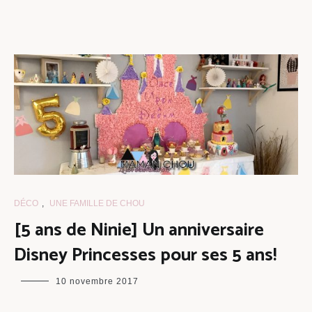
DÉCO
,
UNE FAMILLE DE CHOU
[5 ans de Ninie] Un anniversaire
Disney Princesses pour ses 5 ans!
maman
10 novembre 2017
chou