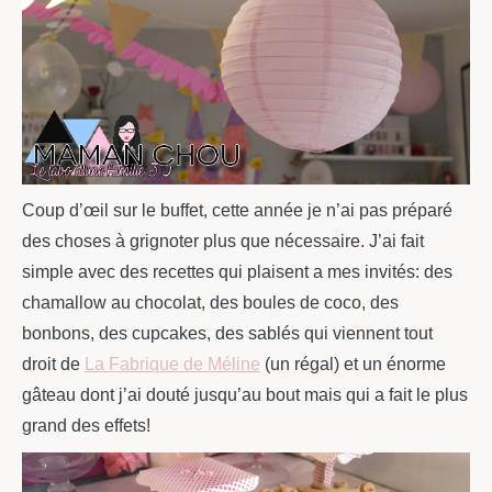
Coup d’œil sur le buffet, cette année je n’ai pas préparé
des choses à grignoter plus que nécessaire. J’ai fait
simple avec des recettes qui plaisent a mes invités: des
chamallow au chocolat, des boules de coco, des
bonbons, des cupcakes, des sablés qui viennent tout
droit de
La Fabrique de Méline
(un régal) et un énorme
gâteau dont j’ai douté jusqu’au bout mais qui a fait le plus
grand des effets!