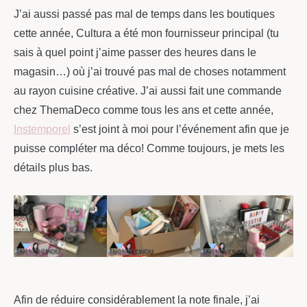
J’ai aussi passé pas mal de temps dans les boutiques
cette année, Cultura a été mon fournisseur principal (tu
sais à quel point j’aime passer des heures dans le
magasin…) où j’ai trouvé pas mal de choses notamment
au rayon cuisine créative. J’ai aussi fait une commande
chez ThemaDeco comme tous les ans et cette année,
Instemporel
s’est joint à moi pour l’événement afin que je
puisse compléter ma déco! Comme toujours, je mets les
détails plus bas.
Afin de réduire considérablement la note finale, j’ai