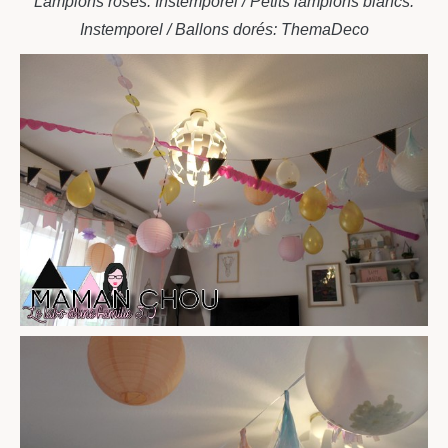
Lampions roses: Instemporel / Petits lampions blancs:
Instemporel / Ballons dorés: ThemaDeco