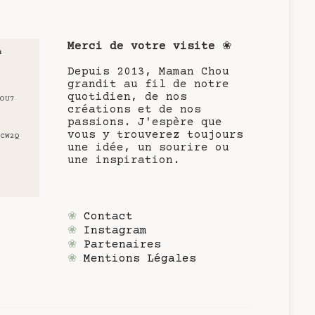
Merci de votre visite
❀
u
Depuis 2013, Maman Chou
grandit au fil de notre
quotidien, de nos
OU7
créations et de nos
passions. J'espère que
vous y trouverez toujours
CW2Q
une idée, un sourire ou
une inspiration.
❀
Contact
❀
Instagram
❀
Partenaires
❀
Mentions Légales