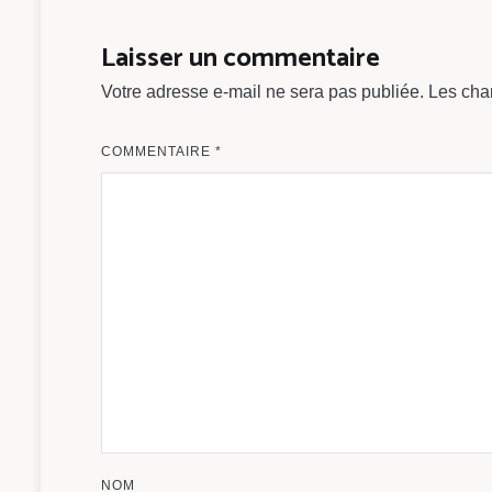
de
l’article
Laisser un commentaire
Votre adresse e-mail ne sera pas publiée.
Les cha
COMMENTAIRE
*
NOM