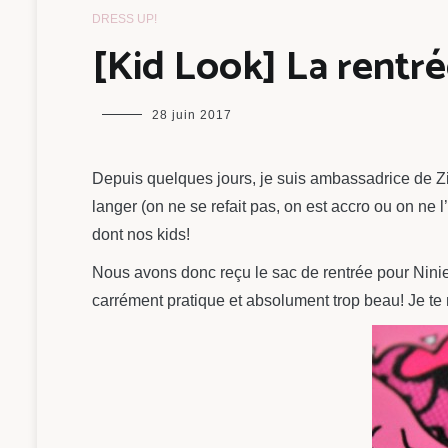
DRESS UP!
[Kid Look] La rentré
maman
28 juin 2017
chou
Depuis quelques jours, je suis ambassadrice de Z
langer (on ne se refait pas, on est accro ou on ne l
dont nos kids!
Nous avons donc reçu le sac de rentrée pour Ninie,
carrément pratique et absolument trop beau! Je te 