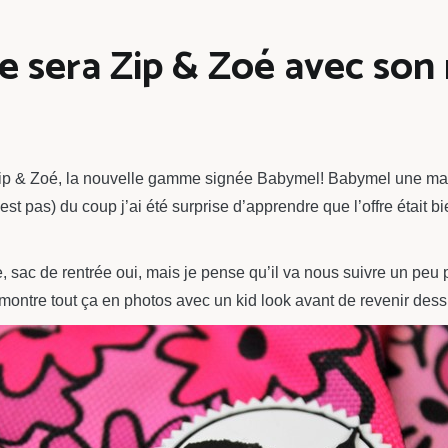
e sera Zip & Zoé avec son
ip & Zoé, la nouvelle gamme signée Babymel! Babymel une marqu
’est pas) du coup j’ai été surprise d’apprendre que l’offre était b
 sac de rentrée oui, mais je pense qu’il va nous suivre un peu 
montre tout ça en photos avec un kid look avant de revenir dess