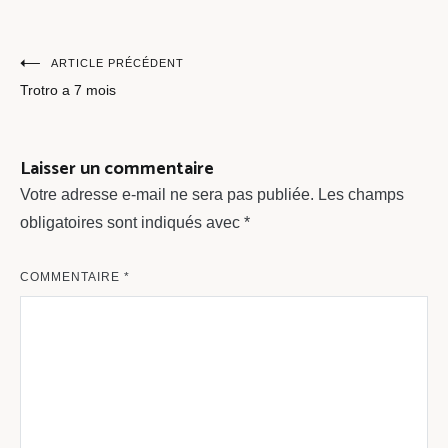
Navigation
ARTICLE PRÉCÉDENT
Trotro a 7 mois
de
l’article
Laisser un commentaire
Votre adresse e-mail ne sera pas publiée.
Les champs
obligatoires sont indiqués avec
*
COMMENTAIRE
*