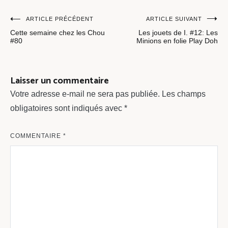
Navigation
ARTICLE PRÉCÉDENT
ARTICLE SUIVANT
Cette semaine chez les Chou
Les jouets de I. #12: Les
de
#80
Minions en folie Play Doh
l’article
Laisser un commentaire
Votre adresse e-mail ne sera pas publiée.
Les champs
obligatoires sont indiqués avec
*
COMMENTAIRE
*