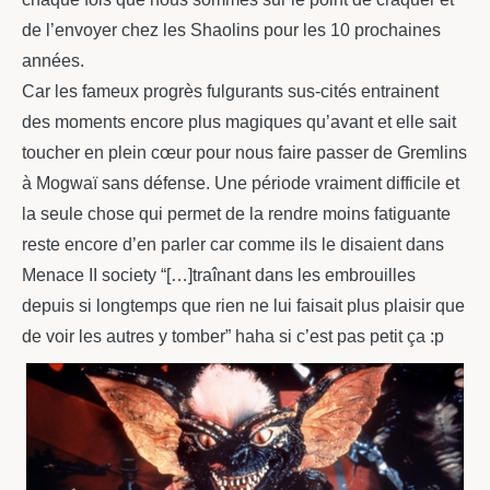
de l’envoyer chez les Shaolins pour les 10 prochaines
années.
Car les fameux progrès fulgurants sus-cités entrainent
des moments encore plus magiques qu’avant et elle sait
toucher en plein cœur pour nous faire passer de Gremlins
à Mogwaï sans défense. Une période vraiment difficile et
la seule chose qui permet de la rendre moins fatiguante
reste encore d’en parler car comme ils le disaient dans
Menace II society “[…]traînant dans les embrouilles
depuis si longtemps que rien ne lui faisait plus plaisir que
de voir les autres y tomber” haha si c’est pas petit ça :p