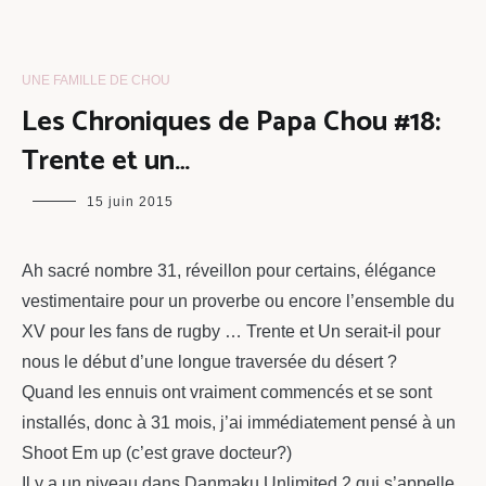
UNE FAMILLE DE CHOU
Les Chroniques de Papa Chou #18:
Trente et un…
maman
15 juin 2015
chou
Ah sacré nombre 31, réveillon pour certains, élégance
vestimentaire pour un proverbe ou encore l’ensemble du
XV pour les fans de rugby … Trente et Un serait-il pour
nous le début d’une longue traversée du désert ?
Quand les ennuis ont vraiment commencés et se sont
installés, donc à 31 mois, j’ai immédiatement pensé à un
Shoot Em up (c’est grave docteur?)
Il y a un niveau dans Danmaku Unlimited 2 qui s’appelle