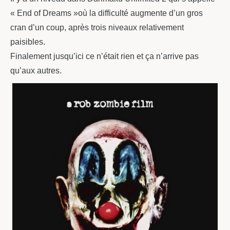
« End of Dreams »où la difficulté augmente d’un gros
cran d’un coup, après trois niveaux relativement
paisibles.
Finalement jusqu’ici ce n’était rien et ça n’arrive pas
qu’aux autres.