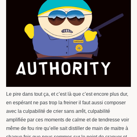
Le pire dans tout ça, et c’est là que c’est encore plus dur,
en espérant ne pas trop la freiner il faut aussi composer
avec la culpabilité de crier sans arrêt, culpabilité
amplifiée par ces moments de calme et de tendresse voir
même de fou rire qu’elle sait distiller de main de maitre à
chaque fois que nous sommes sur le point de craquer et