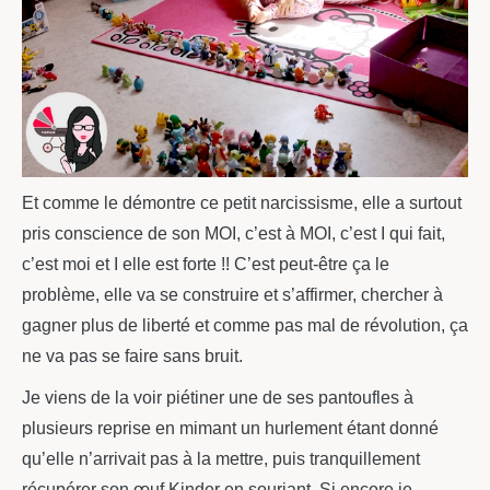
Et comme le démontre ce petit narcissisme, elle a surtout
pris conscience de son MOI, c’est à MOI, c’est I qui fait,
c’est moi et I elle est forte !! C’est peut-être ça le
problème, elle va se construire et s’affirmer, chercher à
gagner plus de liberté et comme pas mal de révolution, ça
ne va pas se faire sans bruit.
Je viens de la voir piétiner une de ses pantoufles à
plusieurs reprise en mimant un hurlement étant donné
qu’elle n’arrivait pas à la mettre, puis tranquillement
récupérer son œuf Kinder en souriant. Si encore je