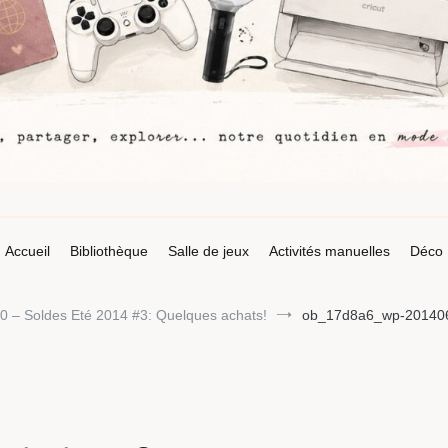
Accueil
Bibliothèque
Salle de jeux
Activités manuelles
Déco
0 – Soldes Eté 2014 #3: Quelques achats!
ob_17d8a6_wp-20140