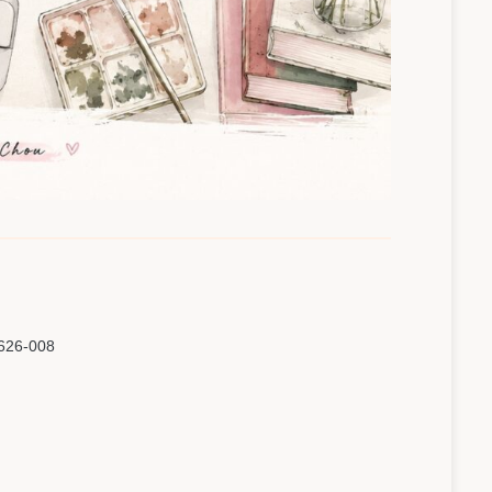
626-008