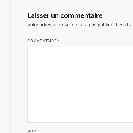
de
l’article
Laisser un commentaire
Votre adresse e-mail ne sera pas publiée.
Les cha
COMMENTAIRE
*
NOM