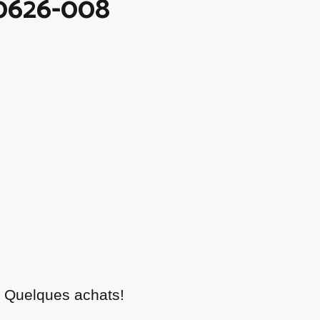
0626-008
: Quelques achats!