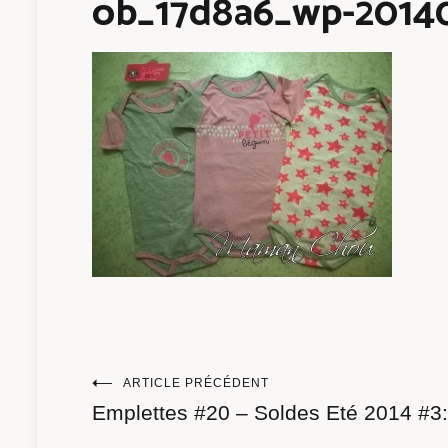
ob_17d8a6_wp-2014
Navigation
ARTICLE PRÉCÉDENT
Emplettes #20 – Soldes Eté 2014 #3