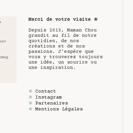
Merci de votre visite
❀
u
Depuis 2013, Maman Chou
grandit au fil de notre
quotidien, de nos
OU7
créations et de nos
passions. J'espère que
vous y trouverez toujours
CW2Q
une idée, un sourire ou
une inspiration.
❀
Contact
❀
Instagram
❀
Partenaires
❀
Mentions Légales