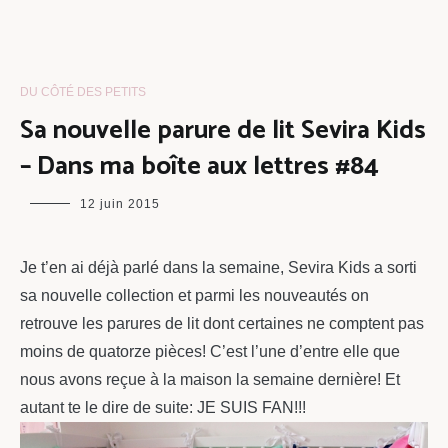
DU CÔTÉ DES PETITS
Sa nouvelle parure de lit Sevira Kids
– Dans ma boîte aux lettres #84
maman
12 juin 2015
chou
Je t’en ai déjà parlé dans la semaine, Sevira Kids a sorti
sa nouvelle collection et parmi les nouveautés on
retrouve les parures de lit dont certaines ne comptent pas
moins de quatorze pièces! C’est l’une d’entre elle que
nous avons reçue à la maison la semaine dernière! Et
autant te le dire de suite: JE SUIS FAN!!!