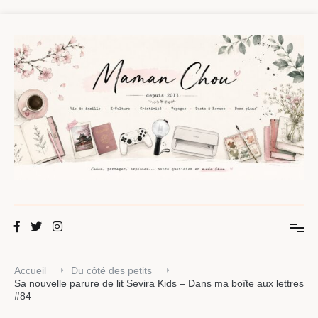
Aller
au
contenu
Maman Chou
Créer, partager, explorer.
Accueil
Du côté des petits
Sa nouvelle parure de lit Sevira Kids – Dans ma boîte aux lettres
#84