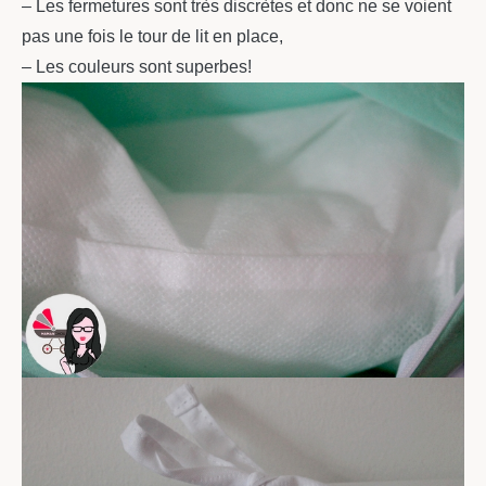
– Les fermetures sont très discrètes et donc ne se voient
pas une fois le tour de lit en place,
– Les couleurs sont superbes!