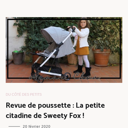
DU CÔTÉ DES PETITS
Revue de poussette : La petite
citadine de Sweety Fox !
maman
20 février 2020