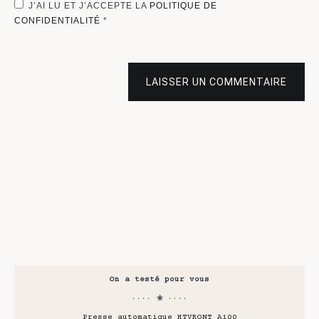
J’AI LU ET J’ACCEPTE LA
POLITIQUE DE
CONFIDENTIALITÉ
*
LAISSER UN COMMENTAIRE
On a testé pour vous
···· ❀ ····
Presse automatique HTVRONT A100