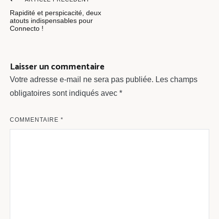
Navigation
Rapidité et perspicacité, deux
de
atouts indispensables pour
Connecto !
l’article
Laisser un commentaire
Votre adresse e-mail ne sera pas publiée.
Les champs
obligatoires sont indiqués avec
*
COMMENTAIRE
*