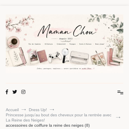
Aller
au
contenu
Maman Chou
Créer, partager, explorer.
Accueil
Dress Up!
Princesse jusqu’au bout des cheveux pour la rentrée avec
La Reine des Neiges!
accessoires de coiffure la reine des neiges (8)