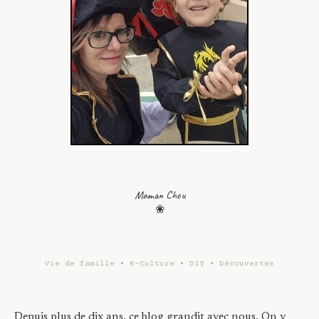
Maman Chou
❀
Vie de famille • K-Culture • DIY • Découvertes
Depuis plus de dix ans, ce blog grandit avec nous. On y