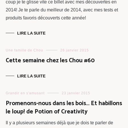
coup je te glisse vite ce billet avec mes découvertes en
2014! Je te parle du meilleur de 2014, avec mes tests et
produits favoris découverts cette année!
LIRE LA SUITE
Une famille de Chou
26 janvier 2015
Cette semaine chez les Chou #60
LIRE LA SUITE
Grandir en s'amusant
23 janvier 2015
Promenons-nous dans les bois… Et habillons
le loup! de Potion of Creativity
Il y a plusieurs semaines déjà que je dois te parler de