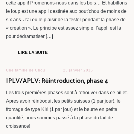
cette appli! Promenons-nous dans les bois… Et habillons
le loup est une appli destinée aux bout’chou de moins de
six ans. J’ai eu le plaisir de la tester pendant la phase de
« création ». Le principe est assez simple, l’appli est là
pour dédramatiser […]
LIRE LA SUITE
Une famille de Chou
23 janvier 2015
IPLV/APLV: Réintroduction, phase 4
Les trois premières phases sont à retrouver dans ce billet.
Après avoir réintroduit les petits suisses (1 par jour), le
fromage de type Kiri (1 par jour) et le beurre en petite
quantité, nous sommes passé à la phase du lait de
croissance!