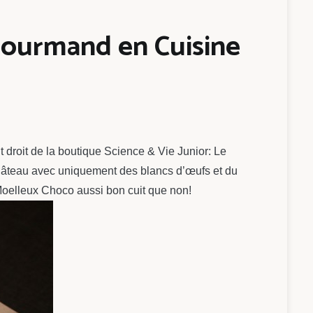
 Gourmand en Cuisine
ut droit de la boutique Science & Vie Junior: Le
 gâteau avec uniquement des blancs d’œufs et du
e Moelleux Choco aussi bon cuit que non!