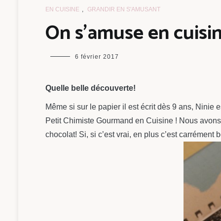
EN CUISINE
,
GRANDIR EN S'AMUSANT
On s’amuse en cuisi
maman
6 février 2017
chou
Quelle belle découverte!
Même si sur le papier il est écrit dès 9 ans, Ninie 
Petit Chimiste Gourmand en Cuisine ! Nous avons 
chocolat! Si, si c’est vrai, en plus c’est carrémen