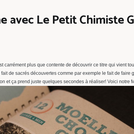
ne avec Le Petit Chimiste
est carrément plus que contente de découvrir ce titre qui vient to
fait de sacrés découvertes comme par exemple le fait de faire
t bon et ça prend juste quelques secondes à réaliser! Voici notr