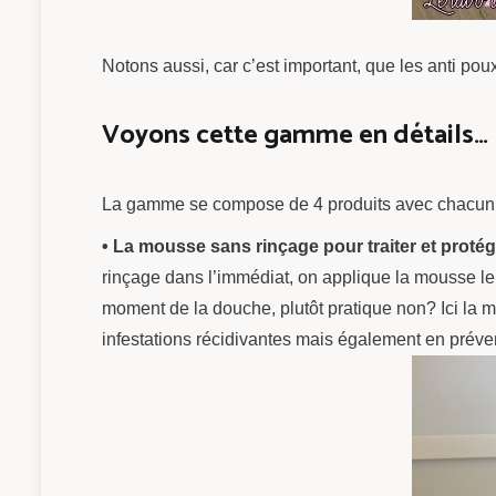
Notons aussi, car c’est important, que les anti po
Voyons cette gamme en détails…
La gamme se compose de 4 produits avec chacun ses
• La mousse sans rinçage pour traiter et protég
rinçage dans l’immédiat, on applique la mousse le m
moment de la douche, plutôt pratique non? Ici la mo
infestations récidivantes mais également en préven