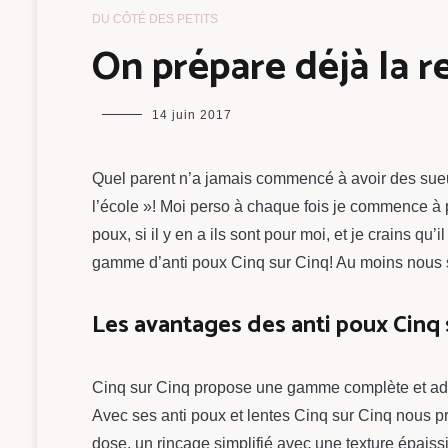
DU CÔTÉ DES PETITS
On prépare déjà la r
maman
14 juin 2017
chou
Quel parent n’a jamais commencé à avoir des sueurs
l’école »! Moi perso à chaque fois je commence à pa
poux, si il y en a ils sont pour moi, et je crains q
gamme d’anti poux Cinq sur Cinq! Au moins nous
Les avantages des anti poux Cinq 
Cinq sur Cinq propose une gamme complète et adapt
Avec ses anti poux et lentes Cinq sur Cinq nous pr
dose, un rinçage simplifié avec une texture épaissi