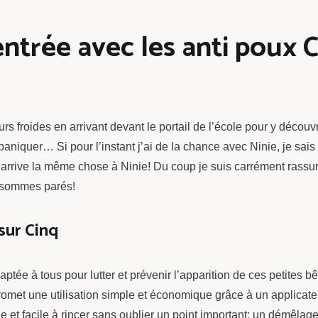
entrée avec les anti poux C
 froides en arrivant devant le portail de l’école pour y découvr
niquer… Si pour l’instant j’ai de la chance avec Ninie, je sais 
u’il arrive la même chose à Ninie! Du coup je suis carrément rassur
 sommes parés!
sur Cinq
ée à tous pour lutter et prévenir l’apparition de ces petites b
omet une utilisation simple et économique grâce à un applicateur
e et facile à rincer sans oublier un point important: un démêlage