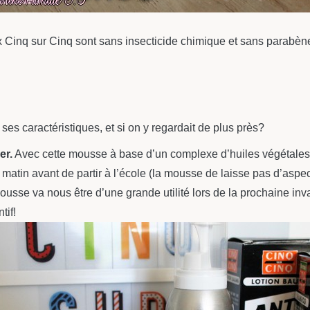
ux Cinq sur Cinq sont sans insecticide chimique et sans parabèn
 caractéristiques, et si on y regardait de plus près?
er.
Avec cette mousse à base d’un complexe d’huiles végétales m
atin avant de partir à l’école (la mousse de laisse pas d’aspect
usse va nous être d’une grande utilité lors de la prochaine invas
tif!