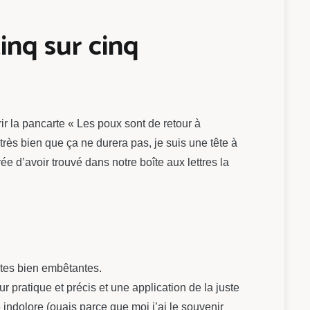
inq sur cinq
ir la pancarte « Les poux sont de retour à
très bien que ça ne durera pas, je suis une tête à
ée d’avoir trouvé dans notre boîte aux lettres la
êtes bien embêtantes.
 pratique et précis et une application de la juste
 indolore (ouais parce que moi j’ai le souvenir