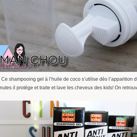
Ce shampooing gel à l’huile de coco s’utilise dès l’apparition d
minutes il protège et traite et lave les cheveux des kids! On retr