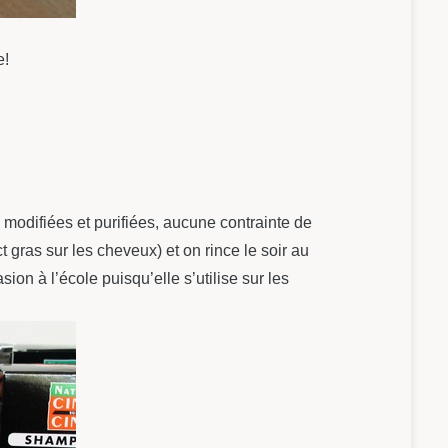
e!
odifiées et purifiées, aucune contrainte de
 gras sur les cheveux) et on rince le soir au
ion à l’école puisqu’elle s’utilise sur les