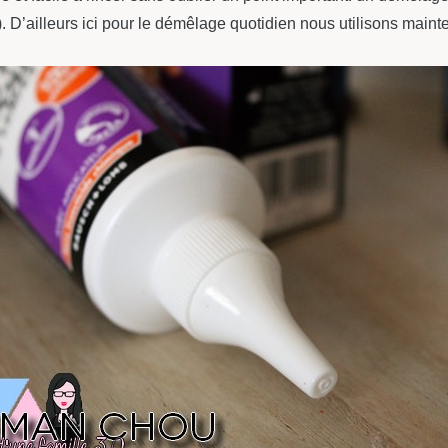
). D’ailleurs ici pour le démêlage quotidien nous utilisons main