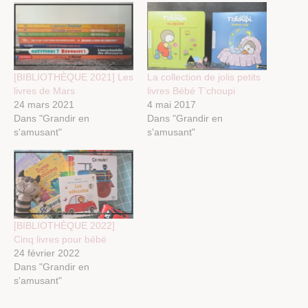
[BIBLIOTHÈQUE 2021] Les
La collection de jolis petits
livres de Mars
livres Bébé T’choupi
24 mars 2021
4 mai 2017
Dans "Grandir en
Dans "Grandir en
s'amusant"
s'amusant"
[BIBLIOTHÈQUE 2022]
Cinq livres pour bébé
24 février 2022
Dans "Grandir en
s'amusant"