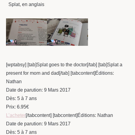
Splat, en anglais
[wptabsy] [tab]Splat goes to the doctor[/tab] [tab]Splat a
present for mom and dad[/tab] [tabcontent]Éditions:
Nathan
Date de parution: 9 Mars 2017
Dès: 5 à 7 ans
Prix: 6.95€
L’acheter
[/tabcontent] [tabcontent]Éditions: Nathan
Date de parution: 9 Mars 2017
Dès: 5 à 7 ans