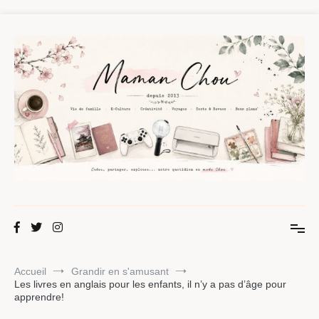
Aller
au
contenu
Maman Chou
Créer, partager, explorer.
Accueil
Grandir en s'amusant
Les livres en anglais pour les enfants, il n’y a pas d’âge pour
apprendre!