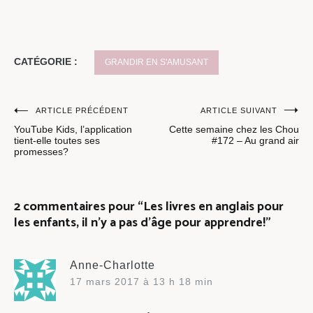
CATÉGORIE :
GRANDIR EN S'AMUSANT
Navigation
ARTICLE PRÉCÉDENT
ARTICLE SUIVANT
YouTube Kids, l’application
Cette semaine chez les Chou
de
tient-elle toutes ses
#172 – Au grand air
promesses?
l’article
2 commentaires pour “
Les livres en anglais pour
les enfants, il n’y a pas d’âge pour apprendre!
”
Anne-Charlotte
17 mars 2017 à 13 h 18 min