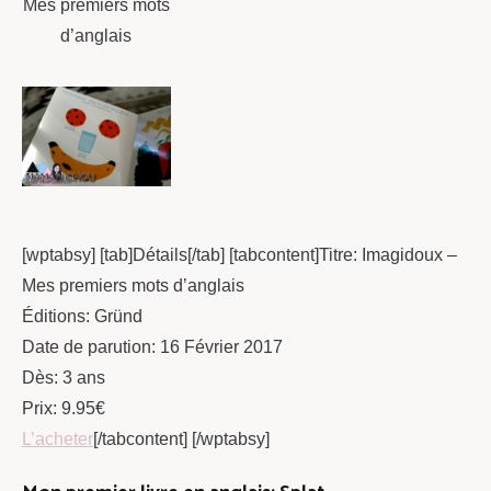
Mes premiers mots
d’anglais
[wptabsy] [tab]Détails[/tab] [tabcontent]Titre: Imagidoux –
Mes premiers mots d’anglais
Éditions: Gründ
Date de parution: 16 Février 2017
Dès: 3 ans
Prix: 9.95€
L’acheter
[/tabcontent] [/wptabsy]