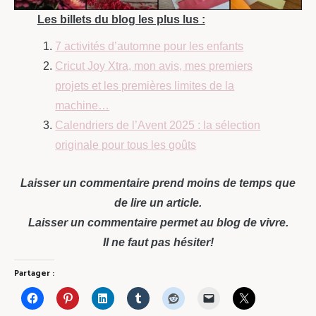
Les billets du blog les plus lus :
7 activités d’automne pour les enfants
Cricut Joy Xtra, mon avis, mes premiers
projets et les premières limites de la
machine…
Calendriers de l’Avent 2025 : la sélection
originale pour tous les goûts
Laisser un commentaire prend moins de temps que
de lire un article.
Laisser un commentaire permet au blog de vivre.
Il ne faut pas hésiter!
Partager :