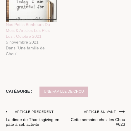
Nos Petits Bonheurs Du
Mois & Articles Les Plus
Lus : Octobre 2021
5 novembre 2021
Dans "Une famille de
Chou"
CATÉGORIE :
UNE FAMILLE DE CHOU
Navigation
ARTICLE PRÉCÉDENT
ARTICLE SUIVANT
La dinde de Thanksgiving en
Cette semaine chez les Chou
de
pâte à sel, activité
#623