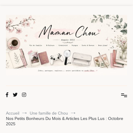
Aller
au
contenu
Maman Chou
Créer, partager, explorer.
Accueil
Une famille de Chou
Nos Petits Bonheurs Du Mois & Articles Les Plus Lus : Octobre
2025