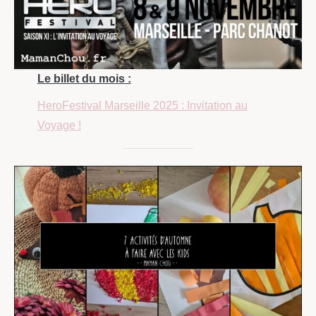
Le billet du mois :
HeroFestival Marseille 2025 : Invitation au
Voyage !