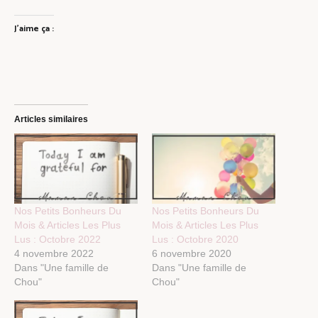
J’aime ça :
Articles similaires
Nos Petits Bonheurs Du
Nos Petits Bonheurs Du
Mois & Articles Les Plus
Mois & Articles Les Plus
Lus : Octobre 2022
Lus : Octobre 2020
4 novembre 2022
6 novembre 2020
Dans "Une famille de
Dans "Une famille de
Chou"
Chou"