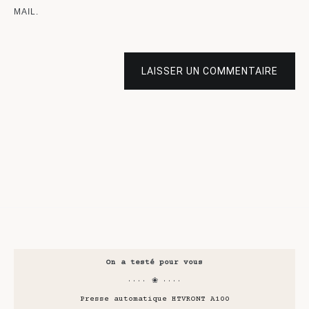
MAIL.
LAISSER UN COMMENTAIRE
On a testé pour vous
···· ❀ ····
Presse automatique HTVRONT A100