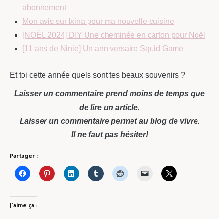
abonnement
Mon avis sur Ixina pour ma nouvelle cuisine
[NOËL 2024] DIY Une cheminée en carton pour Noël
[11 ans de Ninie] Un anniversaire Squid Game
Et toi cette année quels sont tes beaux souvenirs ?
Laisser un commentaire prend moins de temps que
de lire un article.
Laisser un commentaire permet au blog de vivre.
Il ne faut pas hésiter!
Partager :
J’aime ça :