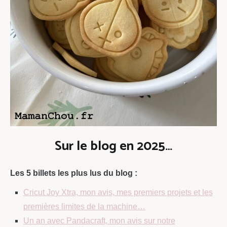
Sur le blog en 2025…
Les 5 billets les plus lus du blog :
Cricut Joy Xtra, mon avis, mes premiers projets et les
premières limites de la machine…
Un an avec Pandacraft, mon avis sur notre