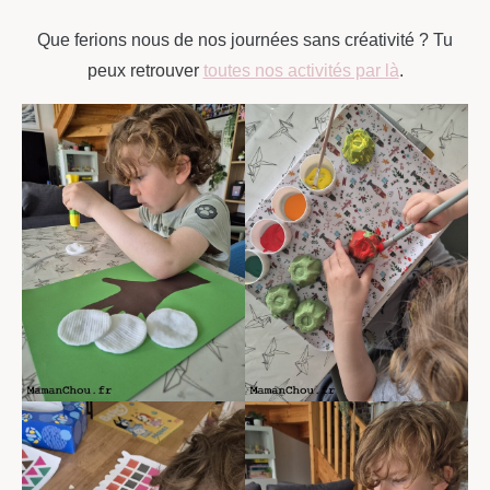
Que ferions nous de nos journées sans créativité ? Tu
peux retrouver
toutes nos activités par là
.