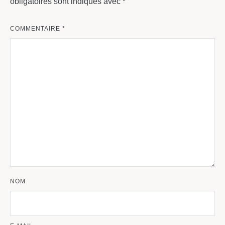
obligatoires sont indiqués avec
*
COMMENTAIRE
*
NOM