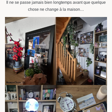
Il ne se passe jamais bien longtemps avant que quelque
chose ne change à la maison…