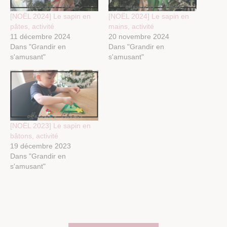
[NOËL 2024] Le sapin en
[NOËL 2024] Le sapin en
pâtes, activité
mains, activité
11 décembre 2024
20 novembre 2024
Dans "Grandir en
Dans "Grandir en
s'amusant"
s'amusant"
[NOËL 2023] Le sapin en
bâtons, activité
19 décembre 2023
Dans "Grandir en
s'amusant"