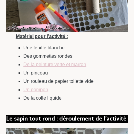
Matériel pour l’activité :
Une feuille blanche
Des gommettes rondes
De la peinture verte et marron
Un pinceau
Un rouleau de papier toilette vide
Un pompon
De la colle liquide
Le sapin tout rond : déroulement de l’activité