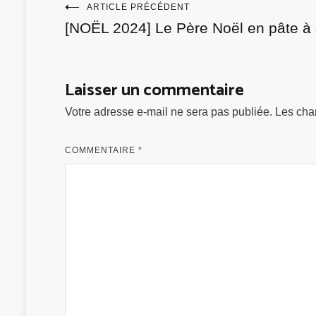
Navigation
ARTICLE PRÉCÉDENT
[NOËL 2024] Le Père Noël en pâte à s
de
l’article
Laisser un commentaire
Votre adresse e-mail ne sera pas publiée.
Les cha
COMMENTAIRE
*