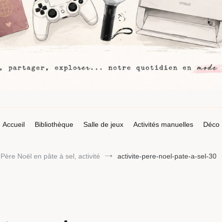
Accueil
Bibliothèque
Salle de jeux
Activités manuelles
Déco
ère Noël en pâte à sel, activité
activite-pere-noel-pate-a-sel-30