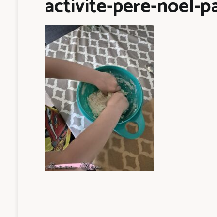
activite-pere-noel-p