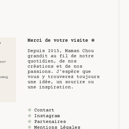
Merci de votre visite
❀
u
Depuis 2013, Maman Chou
grandit au fil de notre
quotidien, de nos
OU7
créations et de nos
passions. J'espère que
vous y trouverez toujours
CW2Q
une idée, un sourire ou
une inspiration.
❀
Contact
❀
Instagram
❀
Partenaires
❀
Mentions Légales