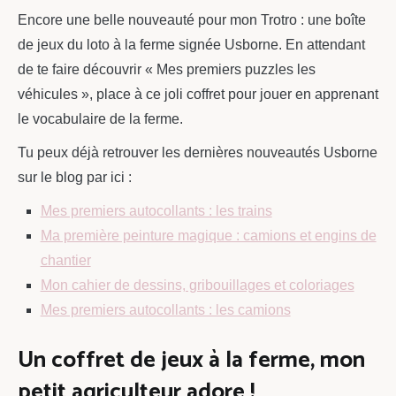
Encore une belle nouveauté pour mon Trotro : une boîte
de jeux du loto à la ferme signée Usborne. En attendant
de te faire découvrir « Mes premiers puzzles les
véhicules », place à ce joli coffret pour jouer en apprenant
le vocabulaire de la ferme.
Tu peux déjà retrouver les dernières nouveautés Usborne
sur le blog par ici :
Mes premiers autocollants : les trains
Ma première peinture magique : camions et engins de
chantier
Mon cahier de dessins, gribouillages et coloriages
Mes premiers autocollants : les camions
Un coffret de jeux à la ferme, mon
petit agriculteur adore !