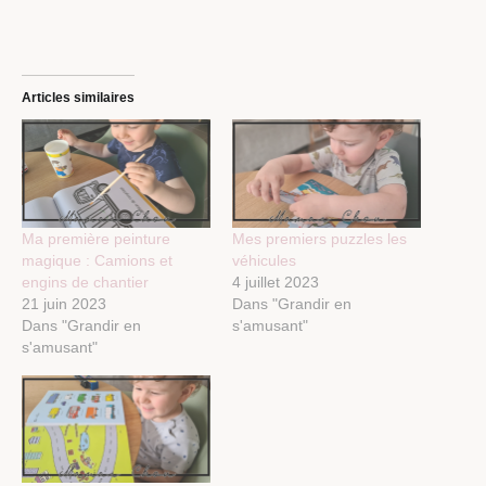
Articles similaires
Ma première peinture
Mes premiers puzzles les
magique : Camions et
véhicules
engins de chantier
4 juillet 2023
21 juin 2023
Dans "Grandir en
Dans "Grandir en
s'amusant"
s'amusant"