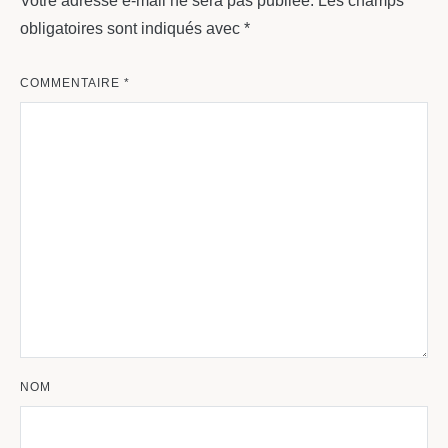
Votre adresse e-mail ne sera pas publiée.
Les champs
obligatoires sont indiqués avec
*
COMMENTAIRE
*
NOM