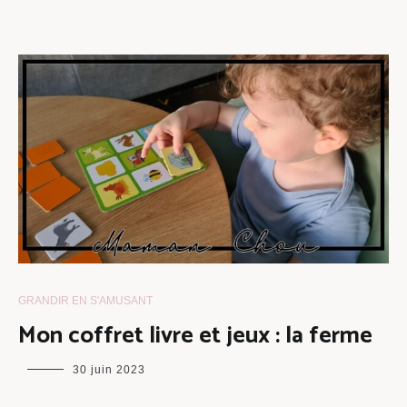
GRANDIR EN S'AMUSANT
Mon coffret livre et jeux : la ferme
maman
30 juin 2023
chou