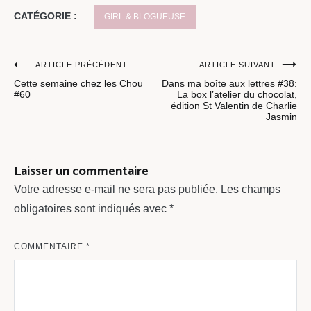
CATÉGORIE :
GIRL & BLOGUEUSE
Navigation
ARTICLE PRÉCÉDENT
ARTICLE SUIVANT
Cette semaine chez les Chou
Dans ma boîte aux lettres #38:
de
#60
La box l’atelier du chocolat,
édition St Valentin de Charlie
l’article
Jasmin
Laisser un commentaire
Votre adresse e-mail ne sera pas publiée.
Les champs
obligatoires sont indiqués avec
*
COMMENTAIRE
*