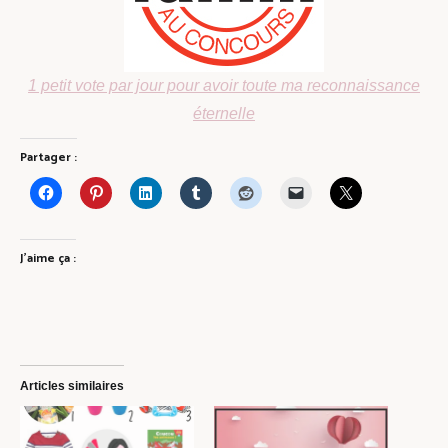
1 petit vote par jour pour avoir toute ma reconnaissance
éternelle
Partager :
J’aime ça :
Articles similaires