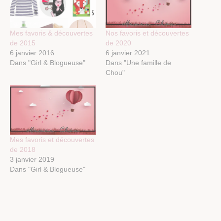
Mes favoris & découvertes
Nos favoris et découvertes
de 2015
de 2020
6 janvier 2016
6 janvier 2021
Dans "Girl & Blogueuse"
Dans "Une famille de
Chou"
Mes favoris et découvertes
de 2018
3 janvier 2019
Dans "Girl & Blogueuse"