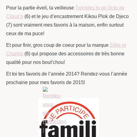
Pour la partie éveil, la veilleuse
Twinkles to go Octo de
Cloud b
(6) et le jeu d’encastrement Kikou Plok de Djeco
(7) sont vraiment mes favoris à la maison, enfin surtout
ceux de ma puce!
Et pour finir, gros coup de coeur pour la marque
Zélie et
Charles
(8) qui propose des accessoires de très bonne
qualité pour nos bout’chou!
Et toi tes favoris de l’année 2014? Rendez-vous l’année
prochaine pour mes favoris de 2015!