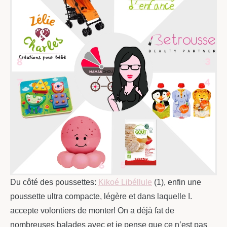
Du côté des poussettes:
Kikoé Libéllule
(1), enfin une
poussette ultra compacte, légère et dans laquelle I.
accepte volontiers de monter! On a déjà fat de
nombreuses balades avec et je pense que ce n’est pas