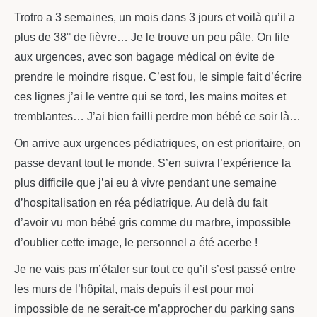
Trotro a 3 semaines, un mois dans 3 jours et voilà qu’il a
plus de 38° de fièvre… Je le trouve un peu pâle. On file
aux urgences, avec son bagage médical on évite de
prendre le moindre risque. C’est fou, le simple fait d’écrire
ces lignes j’ai le ventre qui se tord, les mains moites et
tremblantes… J’ai bien failli perdre mon bébé ce soir là…
On arrive aux urgences pédiatriques, on est prioritaire, on
passe devant tout le monde. S’en suivra l’expérience la
plus difficile que j’ai eu à vivre pendant une semaine
d’hospitalisation en réa pédiatrique. Au delà du fait
d’avoir vu mon bébé gris comme du marbre, impossible
d’oublier cette image, le personnel a été acerbe !
Je ne vais pas m’étaler sur tout ce qu’il s’est passé entre
les murs de l’hôpital, mais depuis il est pour moi
impossible de ne serait-ce m’approcher du parking sans