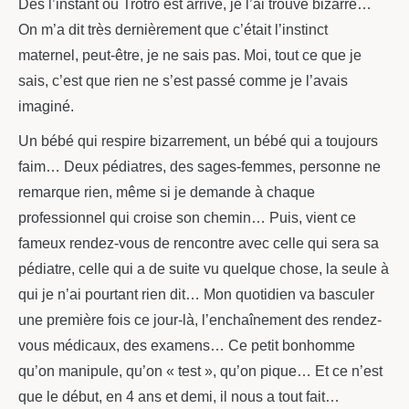
Dès l’instant où Trotro est arrivé, je l’ai trouvé bizarre…
On m’a dit très dernièrement que c’était l’instinct
maternel, peut-être, je ne sais pas. Moi, tout ce que je
sais, c’est que rien ne s’est passé comme je l’avais
imaginé.
Un bébé qui respire bizarrement, un bébé qui a toujours
faim… Deux pédiatres, des sages-femmes, personne ne
remarque rien, même si je demande à chaque
professionnel qui croise son chemin… Puis, vient ce
fameux rendez-vous de rencontre avec celle qui sera sa
pédiatre, celle qui a de suite vu quelque chose, la seule à
qui je n’ai pourtant rien dit… Mon quotidien va basculer
une première fois ce jour-là, l’enchaînement des rendez-
vous médicaux, des examens… Ce petit bonhomme
qu’on manipule, qu’on « test », qu’on pique… Et ce n’est
que le début, en 4 ans et demi, il nous a tout fait…