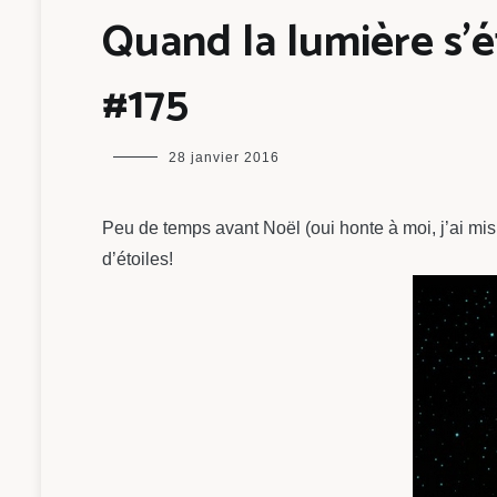
Quand la lumière s’
#175
maman
28 janvier 2016
chou
Peu de temps avant Noël (oui honte à moi, j’ai m
d’étoiles!