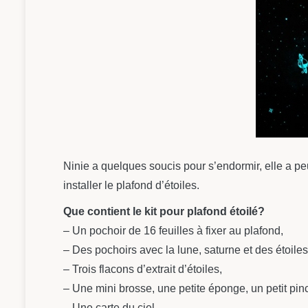
Ninie a quelques soucis pour s’endormir, elle a peur
installer le plafond d’étoiles.
Que contient le kit pour plafond étoilé?
– Un pochoir de 16 feuilles à fixer au plafond,
– Des pochoirs avec la lune, saturne et des étoiles
– Trois flacons d’extrait d’étoiles,
– Une mini brosse, une petite éponge, un petit pi
– Une carte du ciel,