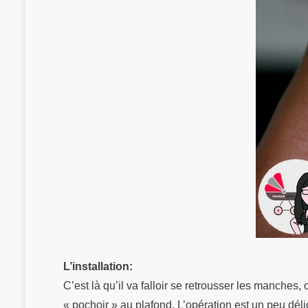
L’installation:
C’est là qu’il va falloir se retrousser les manches, 
« pochoir » au plafond. L’opération est un peu dél