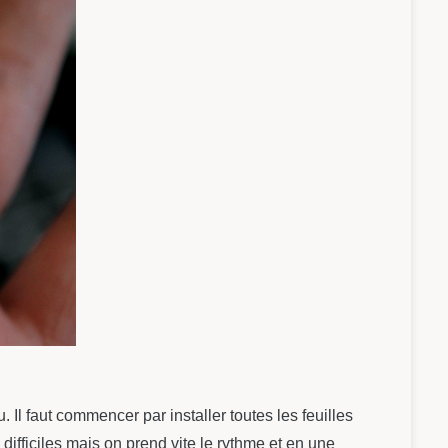
u. Il faut commencer par installer toutes les feuilles
ifficiles mais on prend vite le rythme et en une