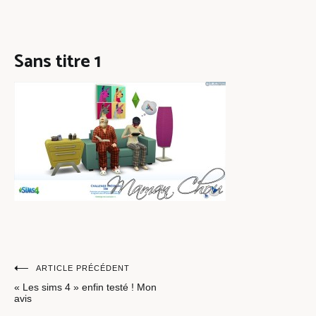
Sans titre 1
Navigation
ARTICLE PRÉCÉDENT
« Les sims 4 » enfin testé ! Mon
de
avis