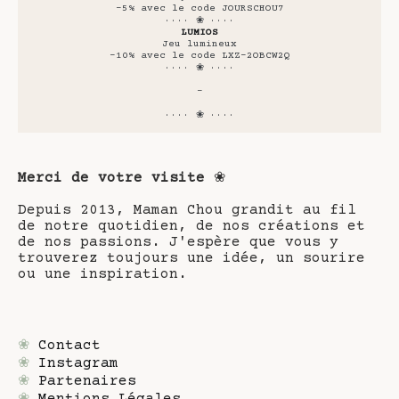
-5% avec le code JOURSCHOU7
···· ❀ ····
LUMIOS
Jeu lumineux
-10% avec le code LXZ-2OBCW2Q
···· ❀ ····
-
···· ❀ ····
Merci de votre visite
❀
Depuis 2013, Maman Chou grandit au fil
de notre quotidien, de nos créations et
de nos passions. J'espère que vous y
trouverez toujours une idée, un sourire
ou une inspiration.
❀
Contact
❀
Instagram
❀
Partenaires