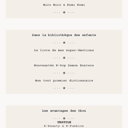
Miro Miro & Kumi Kumi
···· ❀ ····
Dans la bibliothèque des enfants
···· ❀ ····
Le livre de mes super-émotions
···· ❀ ····
Nouveautés K-Pop Demon Hunters
···· ❀ ····
Mon tout premier dictionnaire
···· ❀ ····
Les avantages des Chou
···· ❀ ····
YESTYLE
K-Beauty & K-Fashion