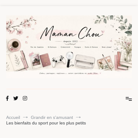
Aller
au
contenu
Maman Chou
Créer, partager, explorer.
Accueil
Grandir en s'amusant
Les bienfaits du sport pour les plus petits