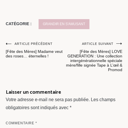
CATÉGORIE :
GRANDIR EN S'AMUSANT
Navigation
ARTICLE PRÉCÉDENT
ARTICLE SUIVANT
[Fête des Mères] Madame veut
[Fête des Mères] LOVE
de
des roses… éternelles !
GENERATION : Une collection
intergénérationnelle spéciale
l’article
mère/fille signée Tape à L’œil &
Promod
Laisser un commentaire
Votre adresse e-mail ne sera pas publiée.
Les champs
obligatoires sont indiqués avec
*
COMMENTAIRE
*