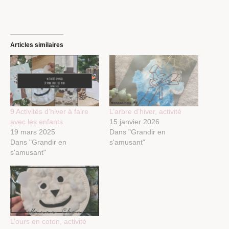
Articles similaires
9 Activités d’hiver à faire
L’arbre d’hiver, activité
avec les enfants
15 janvier 2026
19 mars 2025
Dans "Grandir en
Dans "Grandir en
s'amusant"
s'amusant"
L’ours en coton, activité