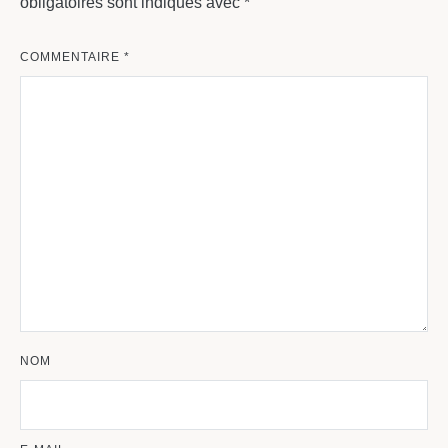
obligatoires sont indiqués avec
*
COMMENTAIRE
*
NOM