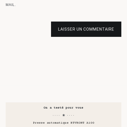
MAIL.
LAISSER UN COMMENTAIRE
On a testé pour vous
···· ❀ ····
Presse automatique HTVRONT A100