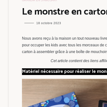
GRANDIR EN S'AMUSANT
Le monstre en carton
maman
18 octobre 2023
chou
Nous avons reçu à la maison un tout nouveau livre 
pour occuper les kids avec tous les morceaux de ca
carton à assembler grâce à une boîte de mouchoirs
Cet article contient des liens aff
Matériel nécessaire pour réaliser le mon