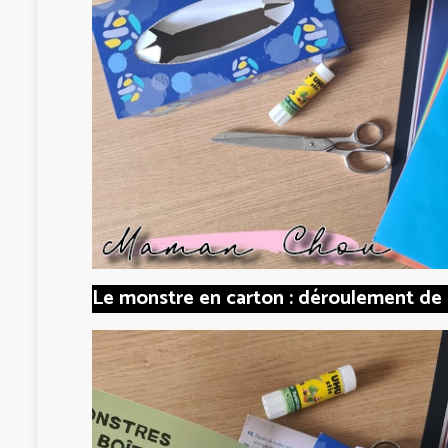
Le monstre en carton : déroulement de l