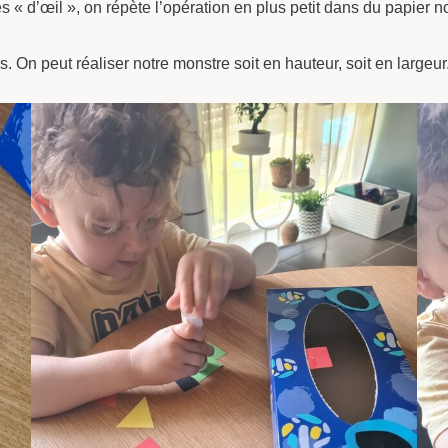
« d’œil », on répète l’opération en plus petit dans du papier no
s. On peut réaliser notre monstre soit en hauteur, soit en largeur