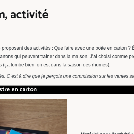
, activité
proposant des activités : Que faire avec une boîte en carton ? 
rtons qui peuvent traîner dans la maison. J’ai choisi comme prem
 (ça tombe bien, on est dans la saison des rhumes).
iliés. C’est à dire que je perçois une commission sur les ventes s
stre en carton