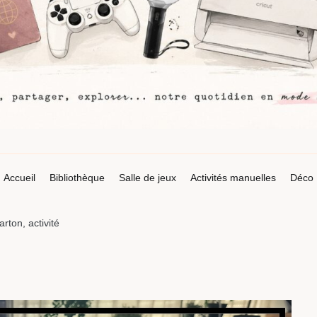
Accueil
Bibliothèque
Salle de jeux
Activités manuelles
Déco
rton, activité