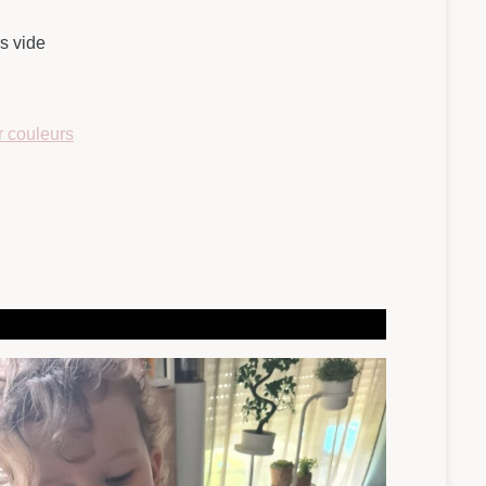
s vide
r couleurs