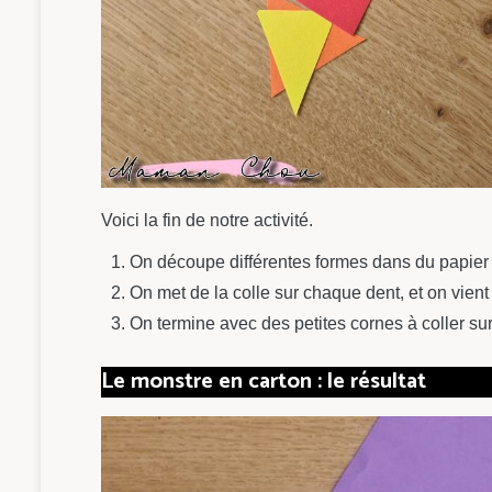
Voici la fin de notre activité.
On découpe différentes formes dans du papier c
On met de la colle sur chaque dent, et on vient le
On termine avec des petites cornes à coller su
Le monstre en carton : le résultat