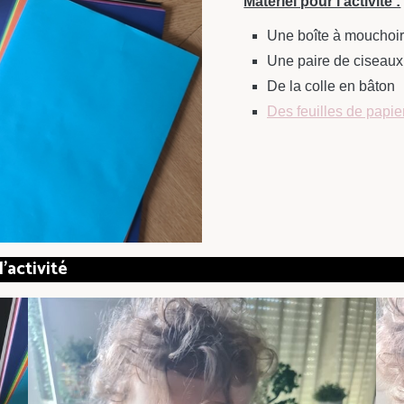
Matériel pour l’activité :
Une boîte à mouchoir
Une paire de ciseaux
De la colle en bâton
Des feuilles de papie
’activité