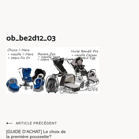
ob_be2d12_03
Navigation
ARTICLE PRÉCÉDENT
[GUIDE D’ACHAT] Le choix de
de
la première poussette?