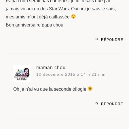
Papa chou serait pas content si je lui disais que j’ai
jamais vu aucun des Star Wars. Oui oui je sais je sais,
mes amis m’ont déjà caillassée
Bon anniversaire papa chou
RÉPONDRE
maman chou
10 décembre 2015 à 14 h 21 min
Oh je n’ai vu que la seconde trilogie
RÉPONDRE