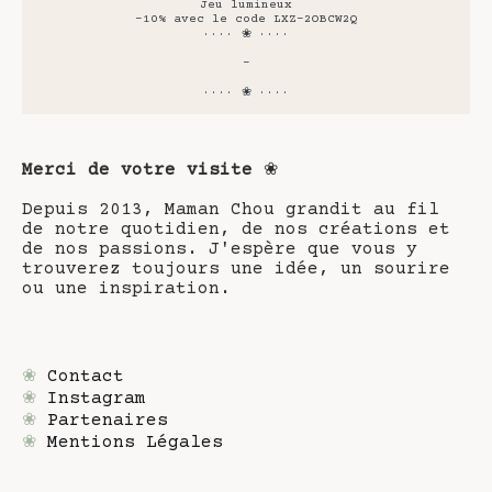
Jeu lumineux
-10% avec le code LXZ-2OBCW2Q
···· ❀ ····
-
···· ❀ ····
Merci de votre visite
❀
Depuis 2013, Maman Chou grandit au fil
de notre quotidien, de nos créations et
de nos passions. J'espère que vous y
trouverez toujours une idée, un sourire
ou une inspiration.
❀
Contact
❀
Instagram
❀
Partenaires
❀
Mentions Légales