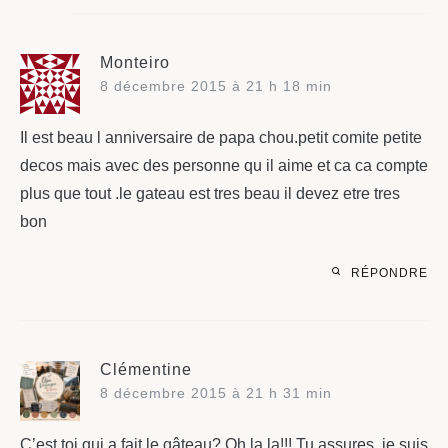
Monteiro
8 décembre 2015 à 21 h 18 min
Il est beau l anniversaire de papa chou.petit comite petite
decos mais avec des personne qu il aime et ca ca compte
plus que tout .le gateau est tres beau il devez etre tres
bon
RÉPONDRE
Clémentine
8 décembre 2015 à 21 h 31 min
C’est toi qui a fait le gâteau? Oh la la!!! Tu assures, je suis