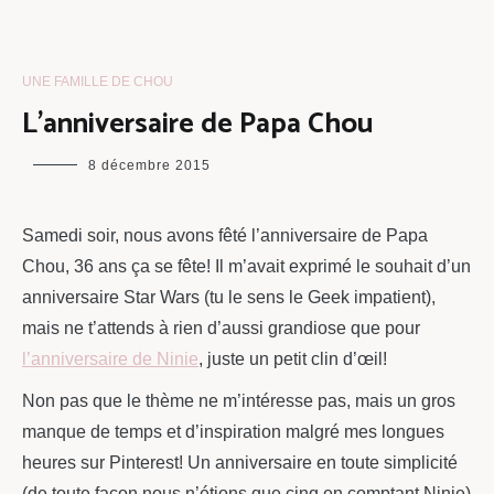
UNE FAMILLE DE CHOU
L’anniversaire de Papa Chou
maman
8 décembre 2015
chou
Samedi soir, nous avons fêté l’anniversaire de Papa
Chou, 36 ans ça se fête! Il m’avait exprimé le souhait d’un
anniversaire Star Wars (tu le sens le Geek impatient),
mais ne t’attends à rien d’aussi grandiose que pour
l’anniversaire de Ninie
, juste un petit clin d’œil!
Non pas que le thème ne m’intéresse pas, mais un gros
manque de temps et d’inspiration malgré mes longues
heures sur Pinterest! Un anniversaire en toute simplicité
(de toute façon nous n’étions que cinq en comptant Ninie)