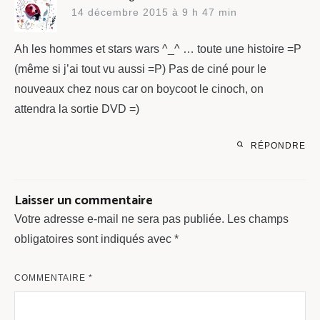
14 décembre 2015 à 9 h 47 min
Ah les hommes et stars wars ^_^ … toute une histoire =P
(même si j’ai tout vu aussi =P) Pas de ciné pour le
nouveaux chez nous car on boycoot le cinoch, on
attendra la sortie DVD =)
RÉPONDRE
Laisser un commentaire
Votre adresse e-mail ne sera pas publiée.
Les champs
obligatoires sont indiqués avec
*
COMMENTAIRE
*