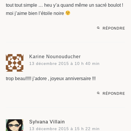
tout tout simple … heu y’a quand même un sacré boulot !
moi j’aime bien l’étoile noire
RÉPONDRE
Karine Nounouducher
13 décembre 2015 à 10 h 40 min
trop beau!!!!! j’adore , joyeux anniversaire !!!
RÉPONDRE
Sylvana Villain
13 décembre 2015 à 15 h 22 min