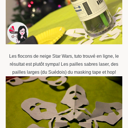
Les flocons de neige Star Wars, tuto trouvé en ligne, le
résultat est plutôt sympa! Les pailles sabres laser, des
pailles larges (du Suédois) du masking tape et hop!