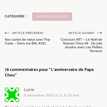
CATÉGORIE :
UNE FAMILLE DE CHOU
Navigation
ARTICLE PRÉCÉDENT
ARTICLE SUIVANT
Nos cartes de vœux avec Pop
Concours #97 – Le Noël de
de
Carte – Dans ma BAL #161
Maman Chou #4 : De jolis
doudou avec Les Petites
l’article
Terreurs
19 commentaires pour “
L’anniversaire de Papa
Chou
”
Lucie
8 décembre 2015 à 21 h 10 min