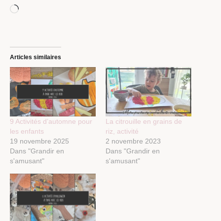
Chargement…
Articles similaires
9 Activités d’automne pour
La citrouille en grains de
les enfants
riz, activité
19 novembre 2025
2 novembre 2023
Dans "Grandir en
Dans "Grandir en
s'amusant"
s'amusant"