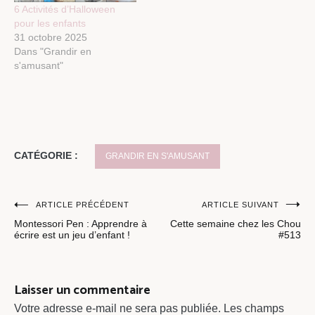
6 Activités d’Halloween
pour les enfants
31 octobre 2025
Dans "Grandir en
s'amusant"
CATÉGORIE :
GRANDIR EN S'AMUSANT
Navigation
ARTICLE PRÉCÉDENT
ARTICLE SUIVANT
Montessori Pen : Apprendre à
Cette semaine chez les Chou
de
écrire est un jeu d’enfant !
#513
l’article
Laisser un commentaire
Votre adresse e-mail ne sera pas publiée.
Les champs