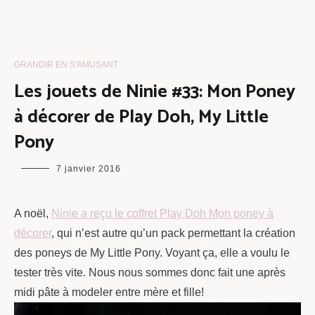
GRANDIR EN S'AMUSANT
Les jouets de Ninie #33: Mon Poney
à décorer de Play Doh, My Little
Pony
maman
7 janvier 2016
chou
A noël,
Ninie a reçu le coffret Play Doh Mon poney à
décorer
, qui n’est autre qu’un pack permettant la création
des poneys de My Little Pony. Voyant ça, elle a voulu le
tester très vite. Nous nous sommes donc fait une après
midi pâte à modeler entre mère et fille!