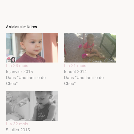
Articles similaires
I. a 26 mois
I. a 21 mois
5 janvier 2015
5 août 2014
Dans "Une famille de
Dans "Une famille de
Chou"
Chou"
I. a 32 mois
5 juillet 2015