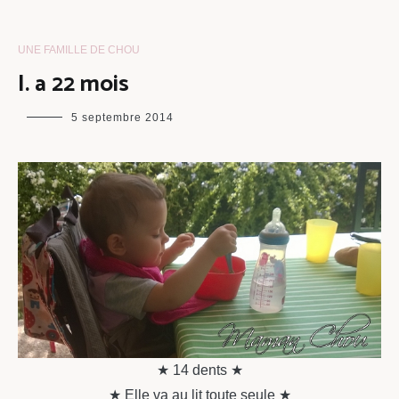
UNE FAMILLE DE CHOU
I. a 22 mois
maman
5 septembre 2014
chou
★ 14 dents ★
★ Elle va au lit toute seule ★