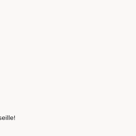
eille!