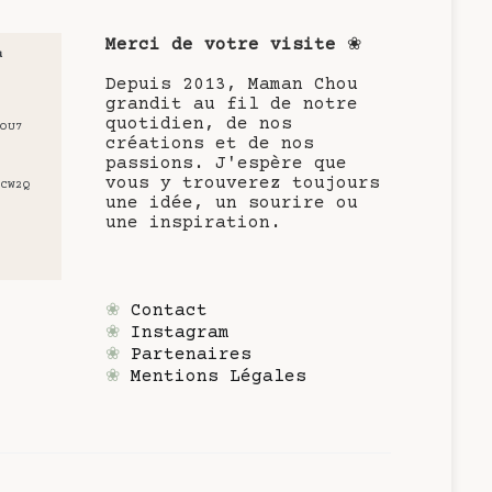
Merci de votre visite
❀
u
Depuis 2013, Maman Chou
grandit au fil de notre
quotidien, de nos
OU7
créations et de nos
passions. J'espère que
vous y trouverez toujours
CW2Q
une idée, un sourire ou
une inspiration.
❀
Contact
❀
Instagram
❀
Partenaires
❀
Mentions Légales