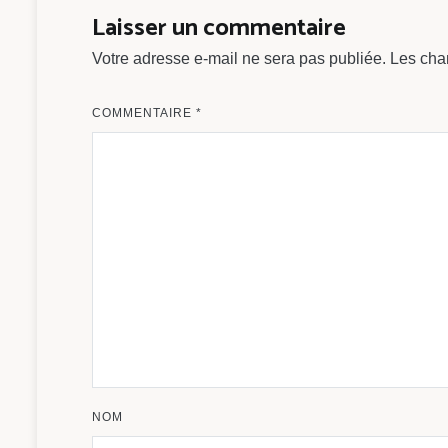
l’article
Laisser un commentaire
Votre adresse e-mail ne sera pas publiée.
Les cha
COMMENTAIRE
*
NOM