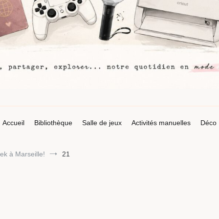
Accueil
Bibliothèque
Salle de jeux
Activités manuelles
Déco
eek à Marseille!
21