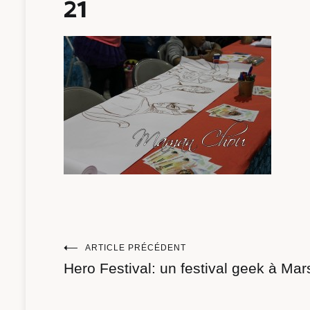
21
Navigation
ARTICLE PRÉCÉDENT
Hero Festival: un festival geek à Mars
de