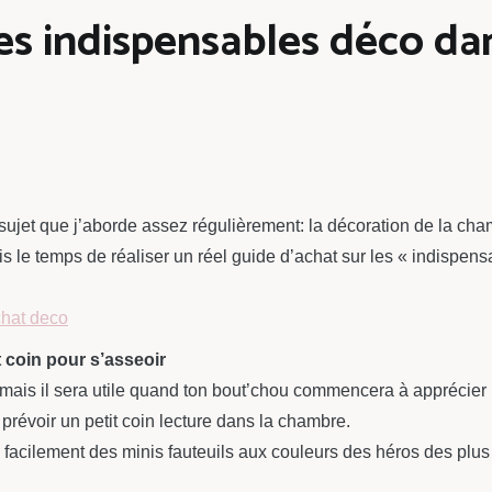
Les indispensables déco da
 sujet que j’aborde assez régulièrement: la décoration de la c
is le temps de réaliser un réel guide d’achat sur les « indispen
t coin pour s’asseoir
 mais il sera utile quand ton bout’chou commencera à apprécier le
à prévoir un petit coin lecture dans la chambre.
 facilement des minis fauteuils aux couleurs des héros des plus p