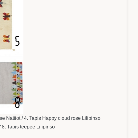
ose Nattiot / 4. Tapis Happy cloud rose Lilipinso
/ 8. Tapis teepee Lilipinso