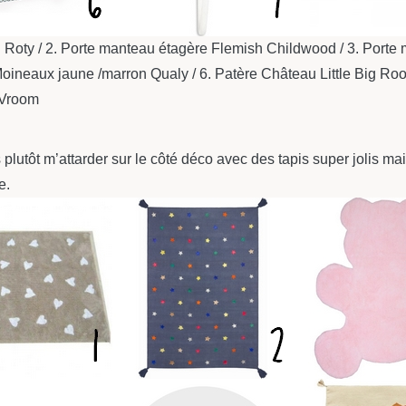
Roty / 2. Porte manteau étagère Flemish Childwood / 3. Porte m
Moineaux jaune /marron Qualy / 6. Patère Château Little Big Roo
m Vroom
ais plutôt m’attarder sur le côté déco avec des tapis super jolis 
e.