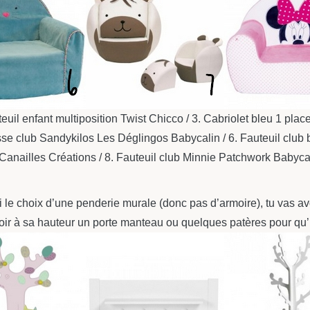
uil enfant multiposition Twist Chicco / 3. Cabriolet bleu 1 place
sse club Sandykilos Les Déglingos Babycalin / 6. Fauteuil club 
Canailles Créations / 8. Fauteuil club Minnie Patchwork Babyca
i le choix d’une penderie murale (donc pas d’armoire), tu vas av
oir à sa hauteur un porte manteau ou quelques patères pour qu’i