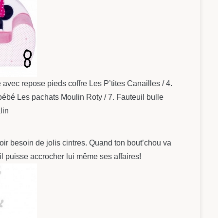
 avec repose pieds coffre Les P’tites Canailles / 4.
bébé Les pachats Moulin Roty / 7. Fauteuil bulle
lin
oir besoin de jolis cintres. Quand ton bout’chou va
l puisse accrocher lui même ses affaires!