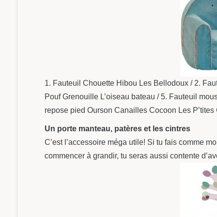
1. Fauteuil Chouette Hibou Les Bellodoux / 2. Faute
Pouf Grenouille L’oiseau bateau / 5. Fauteuil mou
repose pied Ourson Canailles Cocoon Les P’tites 
Un porte manteau, patères et les cintres
C’est l’accessoire méga utile! Si tu fais comme mo
commencer à grandir, tu seras aussi contente d’av