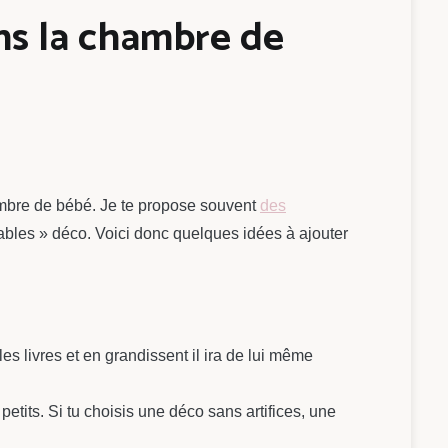
ns la chambre de
hambre de bébé. Je te propose souvent
des
sables » déco. Voici donc quelques idées à ajouter
s livres et en grandissent il ira de lui même
etits. Si tu choisis une déco sans artifices, une