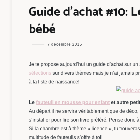
Guide d’achat #10: 
bébé
maman
7 décembre 2015
chou
Je te propose aujourd’hui un guide d’achat sur un
sélections
sur divers thèmes mais je n’ai jamais pr
à ta liste de naissance!
Le
fauteuil en mousse pour enfant
et autre peti
Au départ il ne servira véritablement que de déco,
s’installer pour lire son livre préféré. Pense donc 
Si la chambre est à thème « licence », tu trouveras
multitude de fauteuils s’offre à toi!