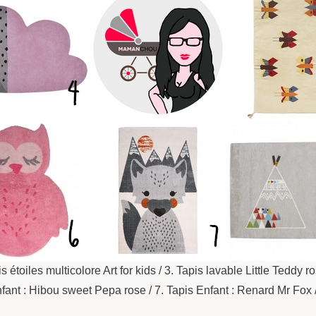
 étoiles multicolore Art for kids / 3. Tapis lavable Little Teddy r
Enfant : Hibou sweet Pepa rose / 7. Tapis Enfant : Renard Mr Fox 