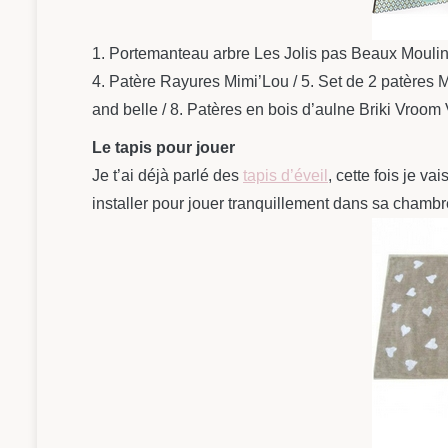
1. Portemanteau arbre Les Jolis pas Beaux Moulin 
4. Patère Rayures Mimi’Lou / 5. Set de 2 patères 
and belle / 8. Patères en bois d’aulne Briki Vroo
Le tapis pour jouer
Je t’ai déjà parlé des
tapis d’éveil
, cette fois je v
installer pour jouer tranquillement dans sa chambr