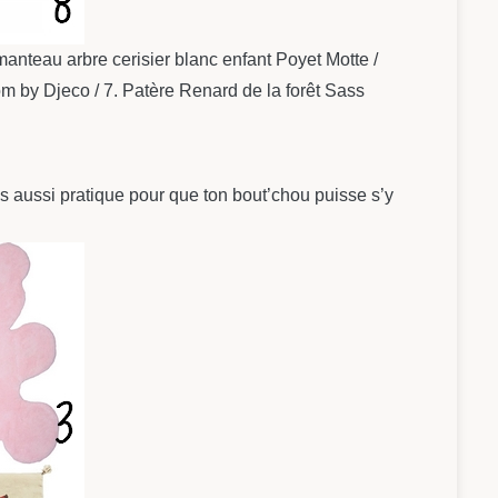
anteau arbre cerisier blanc enfant Poyet Motte /
m by Djeco / 7. Patère Renard de la forêt Sass
mais aussi pratique pour que ton bout’chou puisse s’y