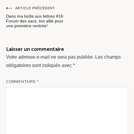
Navigation
ARTICLE PRÉCÉDENT
Dans ma boîte aux lettres #16:
de
Forum des sacs, ton allié pour
une première rentrée!
l’article
Laisser un commentaire
Votre adresse e-mail ne sera pas publiée.
Les champs
obligatoires sont indiqués avec
*
COMMENTAIRE
*