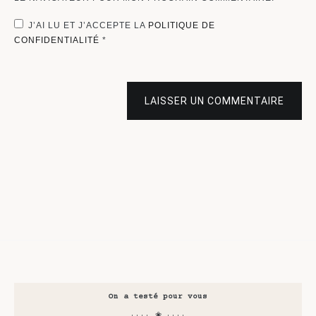
J’AI LU ET J’ACCEPTE LA
POLITIQUE DE
CONFIDENTIALITÉ
*
LAISSER UN COMMENTAIRE
On a testé pour vous
···· ❀ ····