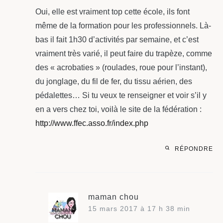
Oui, elle est vraiment top cette école, ils font
même de la formation pour les professionnels. Là-
bas il fait 1h30 d’activités par semaine, et c’est
vraiment très varié, il peut faire du trapèze, comme
des « acrobaties » (roulades, roue pour l’instant),
du jonglage, du fil de fer, du tissu aérien, des
pédalettes… Si tu veux te renseigner et voir s’il y
en a vers chez toi, voilà le site de la fédération :
http://www.ffec.asso.fr/index.php
RÉPONDRE
maman chou
15 mars 2017 à 17 h 38 min