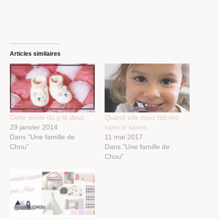
Articles similaires
Cette envie du p’tit deuz
Quand elle nous fait rire
29 janvier 2014
sans le savoir…
Dans "Une famille de
11 mai 2017
Chou"
Dans "Une famille de
Chou"