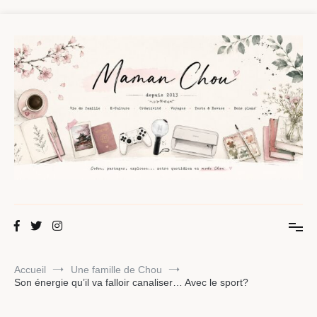
Aller
au
contenu
Maman Chou
Créer, partager, explorer.
Accueil
Une famille de Chou
Son énergie qu’il va falloir canaliser… Avec le sport?