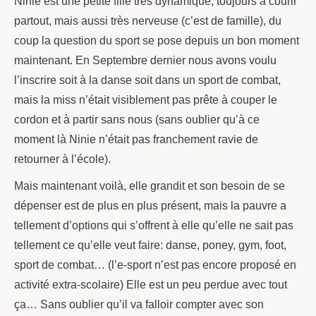
Ninie est une petite fille très dynamique, toujours à courir
partout, mais aussi très nerveuse (c’est de famille), du
coup la question du sport se pose depuis un bon moment
maintenant. En Septembre dernier nous avons voulu
l’inscrire soit à la danse soit dans un sport de combat,
mais la miss n’était visiblement pas prête à couper le
cordon et à partir sans nous (sans oublier qu’à ce
moment là Ninie n’était pas franchement ravie de
retourner à l’école).
Mais maintenant voilà, elle grandit et son besoin de se
dépenser est de plus en plus présent, mais la pauvre a
tellement d’options qui s’offrent à elle qu’elle ne sait pas
tellement ce qu’elle veut faire: danse, poney, gym, foot,
sport de combat… (l’e-sport n’est pas encore proposé en
activité extra-scolaire) Elle est un peu perdue avec tout
ça… Sans oublier qu’il va falloir compter avec son