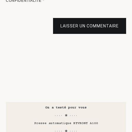
CONFIDENTIALITÉ
*
LAISSER UN COMMENTAIRE
On a testé pour vous
···· ❀ ····
Presse automatique HTVRONT A100
···· ❀ ····