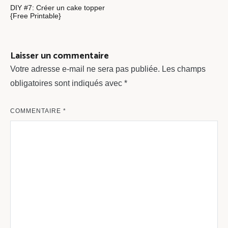
DIY #7: Créer un cake topper
de
{Free Printable}
l’article
Laisser un commentaire
Votre adresse e-mail ne sera pas publiée.
Les champs
obligatoires sont indiqués avec
*
COMMENTAIRE
*